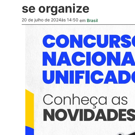
se organize
20 de julho de 2024
às 14:50
em
Brasil