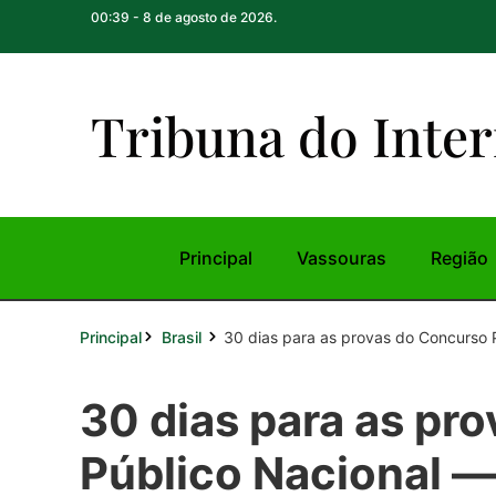
00:39 - 8 de agosto de 2026.
Tribuna do Inte
r
Principal
Vassouras
Região
Principal
30 dias para as provas do Concurso P
Brasil
30 dias para as pr
Público Nacional —