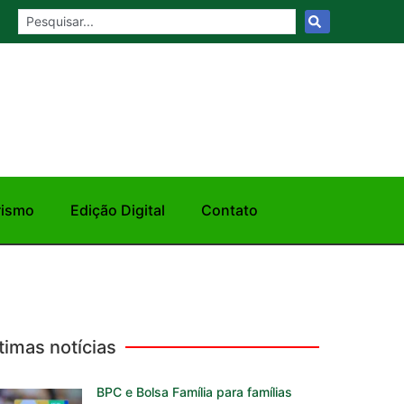
rismo
Edição Digital
Contato
timas notícias
BPC e Bolsa Família para famílias