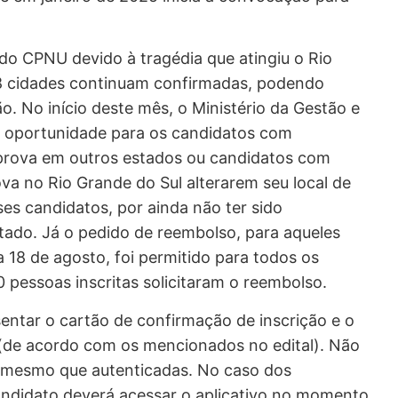
o CPNU devido à tragédia que atingiu o Rio
8 cidades continuam confirmadas, podendo
ão. No início deste mês, o Ministério da Gestão e
a oportunidade para os candidatos com
 prova em outros estados ou candidatos com
va no Rio Grande do Sul alterarem seu local de
es candidatos, por ainda não ter sido
tado. Já o pedido de reembolso, para aqueles
a 18 de agosto, foi permitido para todos os
50 pessoas inscritas solicitaram o reembolso.
sentar o cartão de confirmação de inscrição e o
 (de acordo com os mencionados no edital). Não
 mesmo que autenticadas. No caso dos
candidato deverá acessar o aplicativo no momento