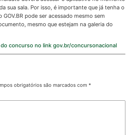
a sua sala. Por isso, é importante que já tenha o
ativo GOV.BR pode ser acessado mesmo sem
 documento, mesmo que estejam na galeria do
l do concurso no link gov.br/concursonacional
mpos obrigatórios são marcados com
*