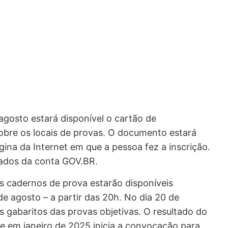
gosto estará disponível o cartão de
obre os locais de provas. O documento estará
ina da Internet em que a pessoa fez a inscrição.
dados da conta GOV.BR.
 cadernos de prova estarão disponíveis
e agosto – a partir das 20h. No dia 20 de
os gabaritos das provas objetivas. O resultado do
 em janeiro de 2025 inicia a convocação para