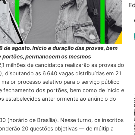
Ed
8 de agosto. Início e duração das provas, bem
de portões, permanecem os mesmos
,1 milhões de candidatos realizarão as provas do
, disputando as 6.640 vagas distribuídas em 21
 maior processo seletivo para o serviço público
a e fechamento dos portões, bem como de início e
 estabelecidos anteriormente ao anúncio do
 (horário de Brasília). Nesse turno, os inscritos
sponderão 20 questões objetivas — de múltipla