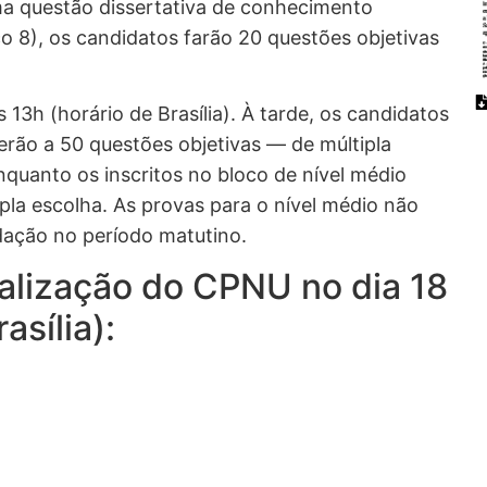
a questão dissertativa de conhecimento
co 8), os candidatos farão 20 questões objetivas
 13h (horário de Brasília). À tarde, os candidatos
derão a 50 questões objetivas — de múltipla
quanto os inscritos no bloco de nível médio
pla escolha. As provas para o nível médio não
dação no período matutino.
ealização do CPNU no dia 18
asília):