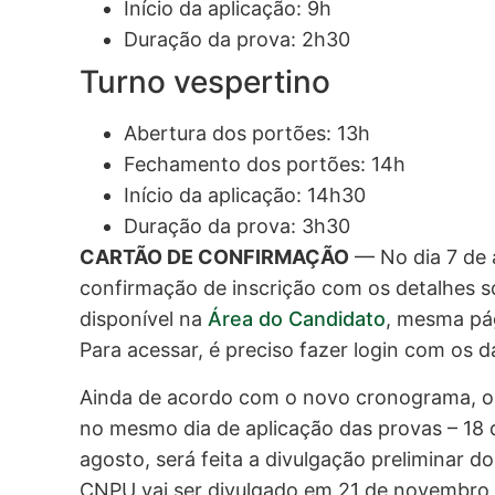
Início da aplicação: 9h
Duração da prova: 2h30
Turno vespertino
Abertura dos portões: 13h
Fechamento dos portões: 14h
Início da aplicação: 14h30
Duração da prova: 3h30
CARTÃO DE CONFIRMAÇÃO
— No dia 7 de a
confirmação de inscrição com os detalhes s
disponível na
Área do Candidato
, mesma pág
Para acessar, é preciso fazer login com os 
Ainda de acordo com o novo cronograma, os
no mesmo dia de aplicação das provas – 18 d
agosto, será feita a divulgação preliminar d
CNPU vai ser divulgado em 21 de novembro e