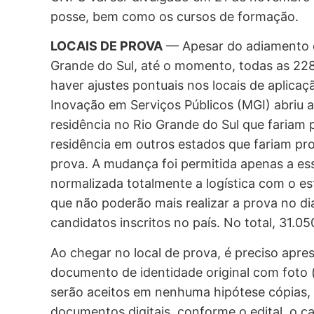
posse, bem como os cursos de formação.
LOCAIS DE PROVA
— Apesar do adiamento d
Grande do Sul, até o momento, todas as 22
haver ajustes pontuais nos locais de aplicaç
Inovação em Serviços Públicos (MGI) abriu 
residência no Rio Grande do Sul que fariam
residência em outros estados que fariam pro
prova. A mudança foi permitida apenas a ess
normalizada totalmente a logística com o es
que não poderão mais realizar a prova no di
candidatos inscritos no país. No total, 31.0
Ao chegar no local de prova, é preciso apre
documento de identidade original com foto
serão aceitos em nenhuma hipótese cópias,
documentos digitais, conforme o edital, o 