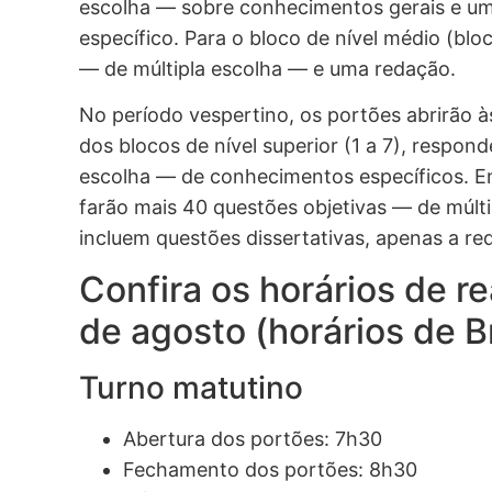
escolha — sobre conhecimentos gerais e um
específico. Para o bloco de nível médio (blo
— de múltipla escolha — e uma redação.
No período vespertino, os portões abrirão às
dos blocos de nível superior (1 a 7), respon
escolha — de conhecimentos específicos. En
farão mais 40 questões objetivas — de múlti
incluem questões dissertativas, apenas a re
Confira os horários de r
de agosto (horários de Br
Turno matutino
Abertura dos portões: 7h30
Fechamento dos portões: 8h30