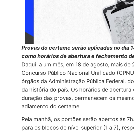
Provas do certame serão aplicadas no dia 1
como horários de abertura e fechamento 
Daqui a um mês, em 18 de agosto, mais de 2
Concurso Público Nacional Unificado (CPNU)
órgãos da Administração Pública Federal, do
da história do país. Os horários de abertur
duração das provas, permanecem os mesmos
adiamento do certame.
Pela manhã, os portões serão abertos às 7h30
para os blocos de nível superior (1 a 7), re