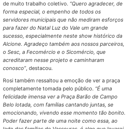
de muito trabalho coletivo.
“Quero agradecer, de
forma especial, o empenho de todos os
servidores municipais que não mediram esforços
para fazer do Natal Luz do Vale um grande
sucesso, especialmente neste show histórico da
Alcione. Agradeço também aos nossos parceiros,
o Sesc, a Fecomércio e o Sicomércio, que
acreditaram nesse projeto e caminharam
conosco”
, destacou.
Rosi também ressaltou a emoção de ver a praça
completamente tomada pelo público.
“É uma
felicidade imensa ver a Praça Barão de Campo
Belo lotada, com famílias cantando juntas, se
emocionando, vivendo esse momento tão bonito.
Poder fazer parte de uma noite como essa, ao
lado das famílias de Vassouras, é algo que levarei