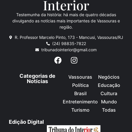
Inte
rio
r
Testemunha da história: há mais de quatro décadas
divulgando as notícias mais importantes de Vassouras e
região.
R. Professor Marcelo Pinto, 173 - Mancusi, Vassouras/RJ
(24) 98835-7822
tribunadointerior@gmail.com
Categorias de
Vassouras
Negócios
Notícias
Política
Educação
Brasil
Cultura
Entretenimento
Mundo
Turismo
Todas
Edição Digital