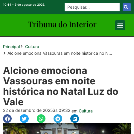
10:44 - 5 de agosto de 2026.
Tribuna do Inte
rio
r
Principal
Cultura
Alcione emociona Vassouras em noite histórica no N...
Alcione emociona
Vassouras em noite
histórica no Natal Luz do
Vale
22 de dezembro de 2025
às 09:32
em
Cultura