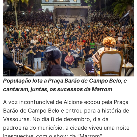
População lota a Praça Barão de Campo Belo, e
cantaram, juntas, os sucessos da Marrom
A voz inconfundível de Alcione ecoou pela Praça
Barão de Campo Belo e entrou para a história de
Vassouras. No dia 8 de dezembro, dia da
padroeira do município, a cidade viveu uma noite
inesquecível com o show da “Marrom”.