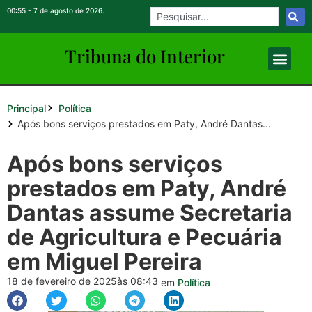
00:55 - 7 de agosto de 2026.
Tribuna do Inte
rio
r
Principal
Política
Após bons serviços prestados em Paty, André Dantas...
Após bons serviços
prestados em Paty, André
Dantas assume Secretaria
de Agricultura e Pecuária
em Miguel Pereira
18 de fevereiro de 2025
às 08:43
em
Política