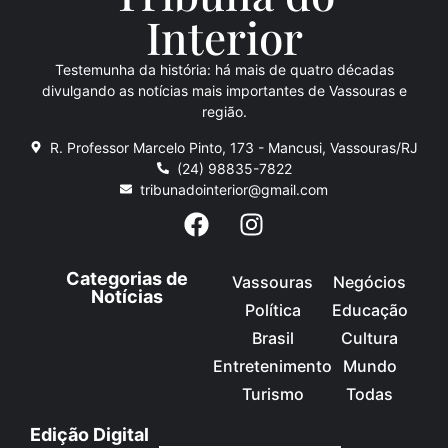
Inte
rio
r
Testemunha da história: há mais de quatro décadas
divulgando as notícias mais importantes de Vassouras e
região.
R. Professor Marcelo Pinto, 173 - Mancusi, Vassouras/RJ
(24) 98835-7822
tribunadointerior@gmail.com
Categorias de
Vassouras
Negócios
Notícias
Política
Educação
Brasil
Cultura
Entretenimento
Mundo
Turismo
Todas
Edição Digital