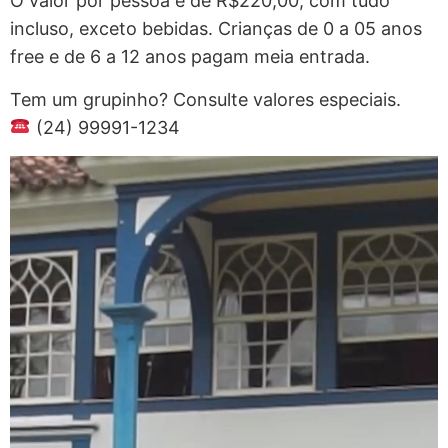
O valor por pessoa é de R$220,00, com tudo
incluso, exceto bebidas. Crianças de 0 a 05 anos
free e de 6 a 12 anos pagam meia entrada.
Tem um grupinho? Consulte valores especiais.
(24) 99991-1234
Tocador
de
vídeo