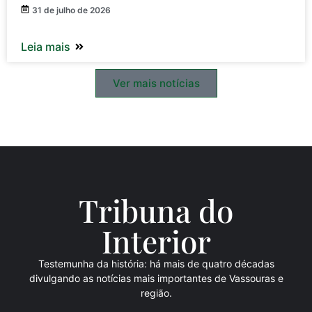
31 de julho de 2026
Leia mais
Ver mais notícias
Tribuna do
Inte
rio
r
Testemunha da história: há mais de quatro décadas
divulgando as notícias mais importantes de Vassouras e
região.