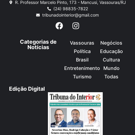
R. Professor Marcelo Pinto, 173 - Mancusi, Vassouras/RJ
(24) 98835-7822
tribunadointerior@gmail.com
Categorias de
Vassouras
Negócios
Notícias
Política
Educação
Brasil
Cultura
Entretenimento
Mundo
Turismo
Todas
Edição Digital