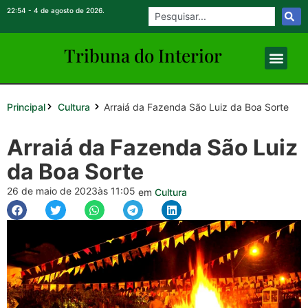
22:54 - 4 de agosto de 2026.
Tribuna do Inte
rio
r
Principal
Arraiá da Fazenda São Luiz da Boa Sorte
Cultura
Arraiá da Fazenda São Luiz
da Boa Sorte
26 de maio de 2023
às 11:05
em
Cultura