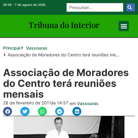
00:36 - 7 de agosto de 2026.
Tribuna do Inte
rio
r
Principal
Vassouras
Associação de Moradores do Centro terá reuniões me...
Associação de Moradores
do Centro terá reuniões
mensais
28 de fevereiro de 2011
às 14:57
em
Vassouras