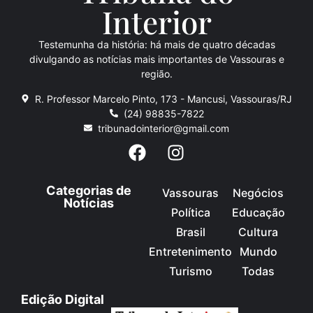
Inte
rio
r
Testemunha da história: há mais de quatro décadas
divulgando as notícias mais importantes de Vassouras e
região.
R. Professor Marcelo Pinto, 173 - Mancusi, Vassouras/RJ
(24) 98835-7822
tribunadointerior@gmail.com
Categorias de
Vassouras
Negócios
Notícias
Política
Educação
Brasil
Cultura
Entretenimento
Mundo
Turismo
Todas
Edição Digital