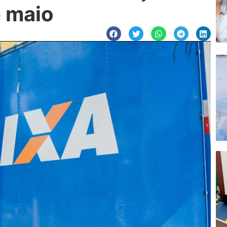
e maio