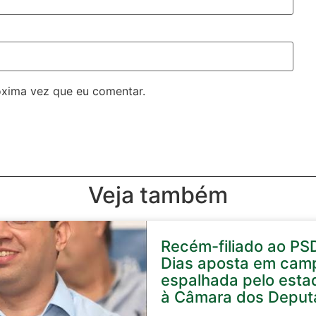
óxima vez que eu comentar.
Veja também
Recém-filiado ao PS
Dias aposta em cam
espalhada pelo esta
à Câmara dos Deput