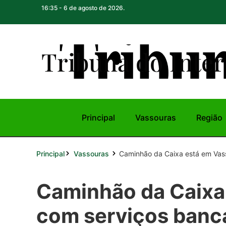
16:35 - 6 de agosto de 2026.
Tribuna do Inte
r
Principal
Vassouras
Região
Principal
Caminhão da Caixa está em Vass
Vassouras
Caminhão da Caixa
com serviços bancá