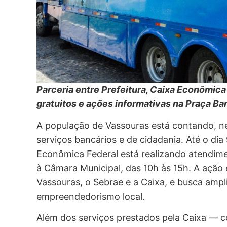
Parceria entre Prefeitura, Caixa Econômic
gratuitos e ações informativas na Praça B
A população de Vassouras está contando, 
serviços bancários e de cidadania. Até o dia
Econômica Federal está realizando atendim
à Câmara Municipal, das 10h às 15h. A ação é
Vassouras, o Sebrae e a Caixa, e busca ampli
empreendedorismo local.
Além dos serviços prestados pela Caixa — c