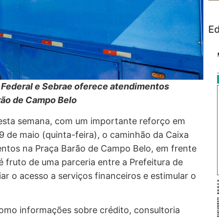
Ed
a Federal e Sebrae oferece atendimentos
arão de Campo Belo
nesta semana, com um importante reforço em
 9 de maio (quinta-feira), o caminhão da Caixa
entos na Praça Barão de Campo Belo, em frente
 fruto de uma parceria entre a Prefeitura de
ar o acesso a serviços financeiros e estimular o
omo informações sobre crédito, consultoria