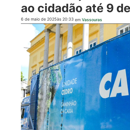
ao cidadão até 9 d
6 de maio de 2025
às 20:33
em
Vassouras