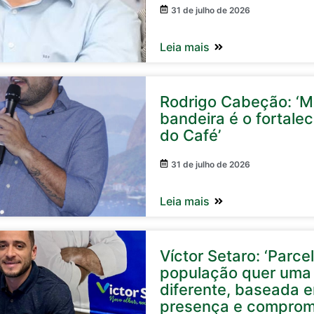
31 de julho de 2026
Leia mais
Rodrigo Cabeção: ‘Mi
bandeira é o fortale
do Café’
31 de julho de 2026
Leia mais
Víctor Setaro: ‘Parc
população quer uma 
diferente, baseada 
presença e comprom