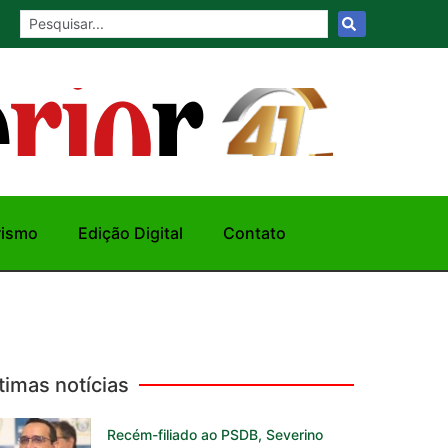
rismo
Edição Digital
Contato
timas notícias
Recém-filiado ao PSDB, Severino