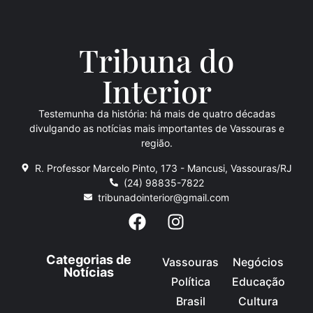
Tribuna do
Inte
rio
r
Testemunha da história: há mais de quatro décadas
divulgando as notícias mais importantes de Vassouras e
região.
R. Professor Marcelo Pinto, 173 - Mancusi, Vassouras/RJ
(24) 98835-7822
tribunadointerior@gmail.com
Categorias de
Vassouras
Negócios
Notícias
Política
Educação
Brasil
Cultura