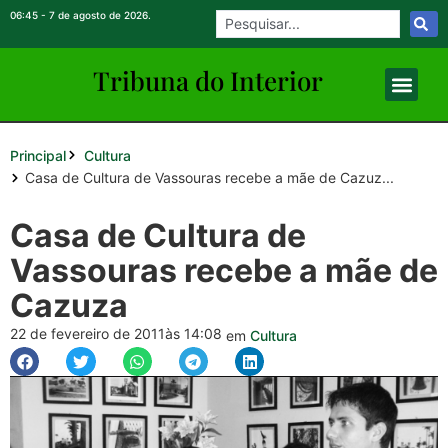
06:45 - 7 de agosto de 2026.
Tribuna do Inte
rio
r
Principal
Cultura
Casa de Cultura de Vassouras recebe a mãe de Cazuz...
Casa de Cultura de
Vassouras recebe a mãe de
Cazuza
22 de fevereiro de 2011
às 14:08
em
Cultura