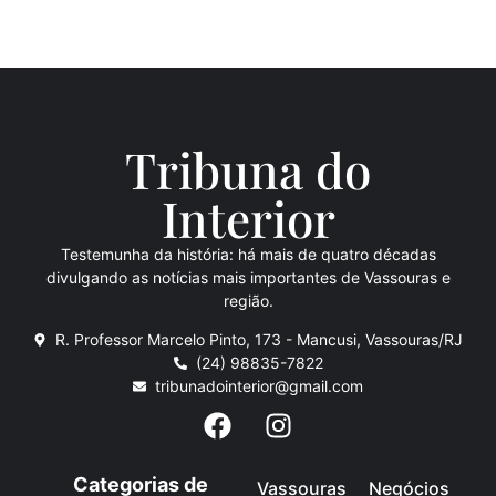
Tribuna do
Inte
rio
r
Testemunha da história: há mais de quatro décadas
divulgando as notícias mais importantes de Vassouras e
região.
R. Professor Marcelo Pinto, 173 - Mancusi, Vassouras/RJ
(24) 98835-7822
tribunadointerior@gmail.com
Categorias de
Vassouras
Negócios