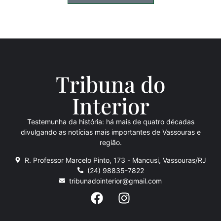
Tribuna do
Inte
rio
r
Testemunha da história: há mais de quatro décadas
divulgando as notícias mais importantes de Vassouras e
região.
R. Professor Marcelo Pinto, 173 - Mancusi, Vassouras/RJ
(24) 98835-7822
tribunadointerior@gmail.com