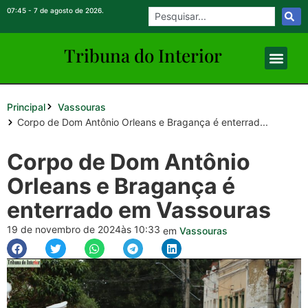
07:45 - 7 de agosto de 2026.
Tribuna do Inte
rio
r
Principal
Vassouras
Corpo de Dom Antônio Orleans e Bragança é enterrad...
Corpo de Dom Antônio
Orleans e Bragança é
enterrado em Vassouras
19 de novembro de 2024
às 10:33
em
Vassouras