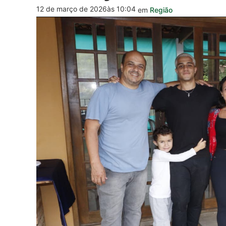
12 de março de 2026
às 10:04
em
Região