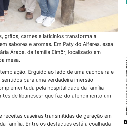
, grãos, carnes e laticínios transforma a
em sabores e aromas. Em Paty do Alferes, essa
ria Árabe, da família Elmôr, localizado em
oa mesa.
templação. Erguido ao lado de uma cachoeira e
s sentidos para uma verdadeira imersão
omplementada pela hospitalidade da família
ntes de libaneses- que faz do atendimento um
e receitas caseiras transmitidas de geração em
da família. Entre os destaques está a coalhada