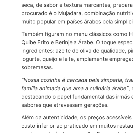
seca, de sabor e textura marcantes, prepara
procurado é o Mujadara, combinação nutritiv
muito popular em países árabes pela simplic
Também figuram no menu clássicos como Hom
Quibe Frito e Berinjela Árabe. O toque especi
ingredientes: azeite de oliva de qualidade, 
iogurte, queijo e leite, amplamente empreg
sobremesas.
“Nossa cozinha é cercada pela simpatia, tr
família animada que ama a culinária árabe”
,
destacando o papel fundamental das irmãs e
sabores que atravessam gerações.
Além da autenticidade, os preços acessíve
custo inferior ao praticado em muitos resta