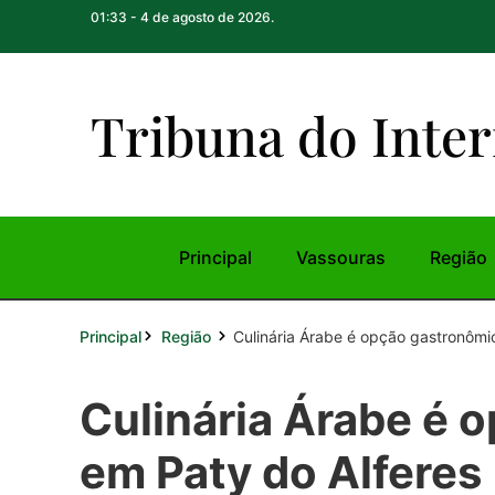
01:33 - 4 de agosto de 2026.
Tribuna do Inte
r
Principal
Vassouras
Região
Principal
Culinária Árabe é opção gastronômic
Região
Culinária Árabe é 
em Paty do Alferes