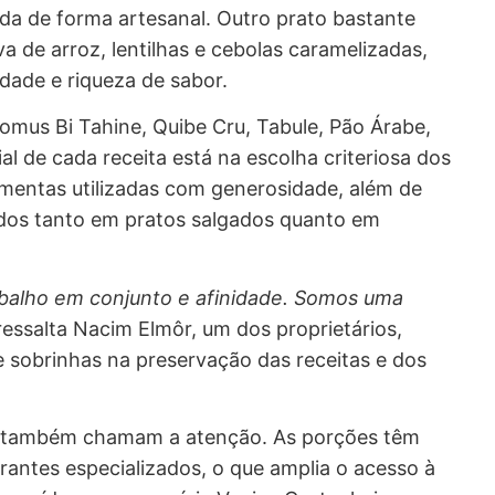
da de forma artesanal. Outro prato bastante
a de arroz, lentilhas e cebolas caramelizadas,
idade e riqueza de sabor.
us Bi Tahine, Quibe Cru, Tabule, Pão Árabe,
al de cada receita está na escolha criteriosa dos
pimentas utilizadas com generosidade, além de
ados tanto em pratos salgados quanto em
abalho em conjunto e afinidade. Somos uma
 ressalta Nacim Elmôr, um dos proprietários,
 sobrinhas na preservação das receitas e dos
is também chamam a atenção. As porções têm
urantes especializados, o que amplia o acesso à