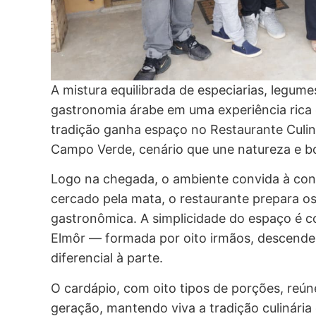
A mistura equilibrada de especiarias, legumes
gastronomia árabe em uma experiência rica 
tradição ganha espaço no Restaurante Culiná
Campo Verde, cenário que une natureza e b
Logo na chegada, o ambiente convida à con
cercado pela mata, o restaurante prepara o
gastronômica. A simplicidade do espaço é c
Elmôr — formada por oito irmãos, descende
diferencial à parte.
O cardápio, com oito tipos de porções, reún
geração, mantendo viva a tradição culinária 