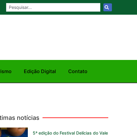
rismo
Edição Digital
Contato
timas notícias
5ª edição do Festival Delícias do Vale