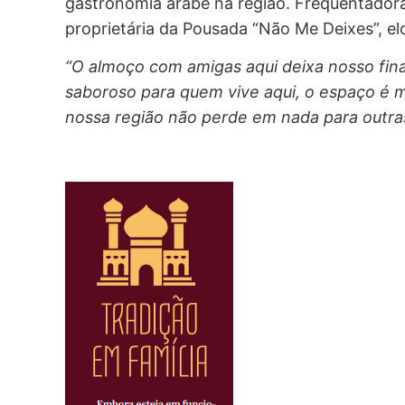
gastronomia árabe na região. Frequentadora
proprietária da Pousada “Não Me Deixes”, elog
“O almoço com amigas aqui deixa nosso fin
saboroso para quem vive aqui, o espaço é m
nossa região não perde em nada para outras