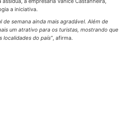
 assídua, a empresária Vanice Castanheira,
ia a iniciativa.
al de semana ainda mais agradável. Além de
ais um atrativo para os turistas, mostrando que
 localidades do país”
, afirma.