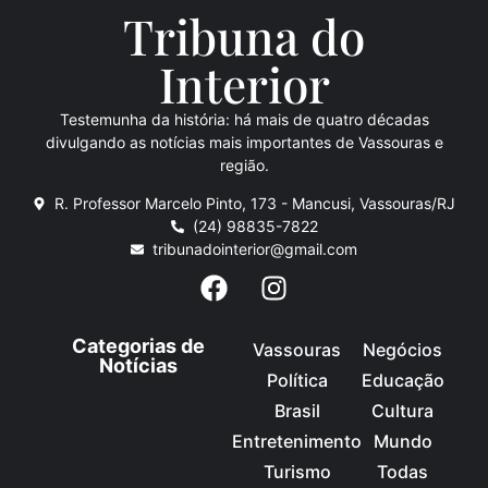
Tribuna do
Inte
rio
r
Testemunha da história: há mais de quatro décadas
divulgando as notícias mais importantes de Vassouras e
região.
R. Professor Marcelo Pinto, 173 - Mancusi, Vassouras/RJ
(24) 98835-7822
tribunadointerior@gmail.com
Categorias de
Vassouras
Negócios
Notícias
Política
Educação
Brasil
Cultura
Entretenimento
Mundo
Turismo
Todas