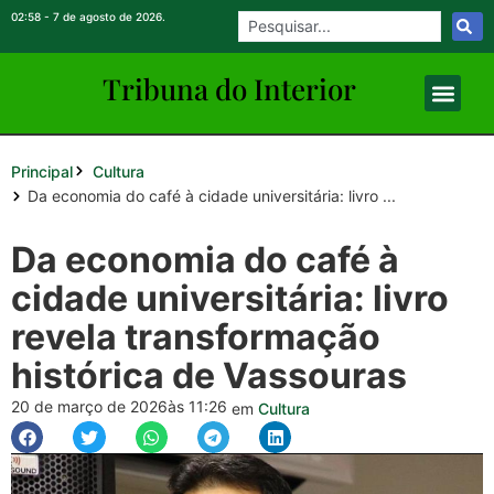
02:58 - 7 de agosto de 2026.
Tribuna do Inte
rio
r
Principal
Cultura
Da economia do café à cidade universitária: livro ...
Da economia do café à
cidade universitária: livro
revela transformação
histórica de Vassouras
20 de março de 2026
às 11:26
em
Cultura