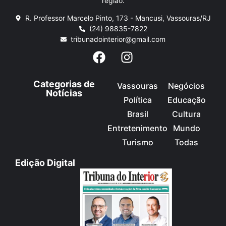
região.
R. Professor Marcelo Pinto, 173 - Mancusi, Vassouras/RJ
(24) 98835-7822
tribunadointerior@gmail.com
Categorias de
Vassouras
Negócios
Notícias
Política
Educação
Brasil
Cultura
Entretenimento
Mundo
Turismo
Todas
Edição Digital