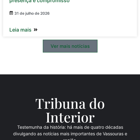
presença e compromisso’
31 de julho de 2026
Leia mais
Ver mais notícias
Tribuna do
Inte
rio
r
Testemunha da história: há mais de quatro décadas
divulgando as notícias mais importantes de Vassouras e