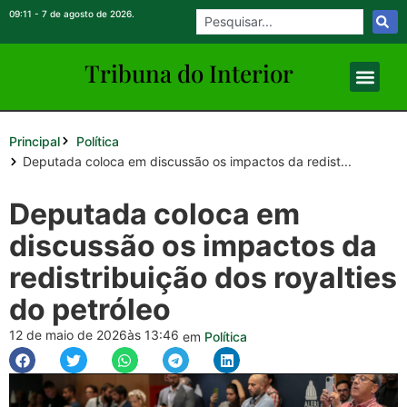
09:11 - 7 de agosto de 2026.
Tribuna do Inte
rio
r
Principal
Política
Deputada coloca em discussão os impactos da redist...
Deputada coloca em
discussão os impactos da
redistribuição dos royalties
do petróleo
12 de maio de 2026
às 13:46
em
Política