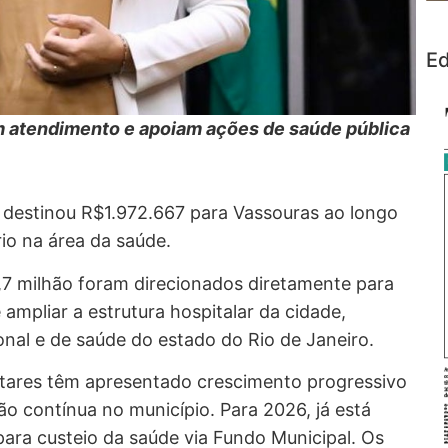
Ed
m atendimento e apoiam ações de saúde pública
á destinou R$1.972.667 para Vassouras ao longo
io na área da saúde.
1,7 milhão foram direcionados diretamente para
ampliar a estrutura hospitalar da cidade,
al e de saúde do estado do Rio de Janeiro.
tares têm apresentado crescimento progressivo
o contínua no município. Para 2026, já está
 para custeio da saúde via Fundo Municipal. Os