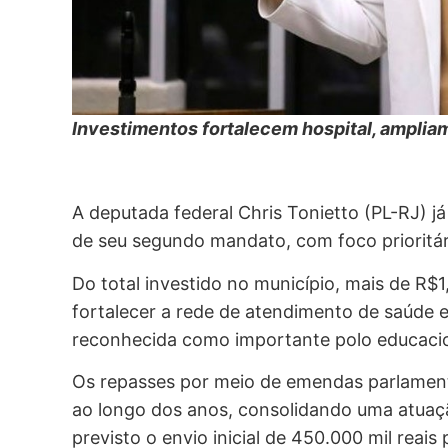
Investimentos fortalecem hospital, amplia
A deputada federal Chris Tonietto (PL-RJ) j
de seu segundo mandato, com foco prioritár
Do total investido no município, mais de R$
fortalecer a rede de atendimento de saúde e 
reconhecida como importante polo educacion
Os repasses por meio de emendas parlamen
ao longo dos anos, consolidando uma atuaçã
previsto o envio inicial de 450.000 mil reais