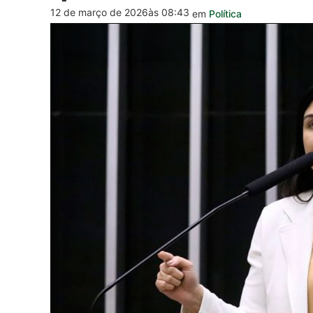
12 de março de 2026
às 08:43
em
Política