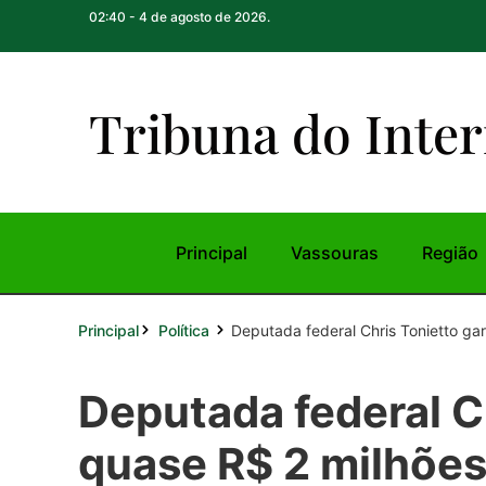
02:40 - 4 de agosto de 2026.
Tribuna do Inte
r
Principal
Vassouras
Região
Principal
Deputada federal Chris Tonietto gar
Política
Deputada federal C
quase R$ 2 milhões