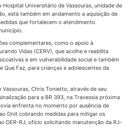
ao Hospital Universitário de Vassouras, unidade de
tação, está também em andamento a aquisição de
medidas que fortalecem o atendimento
município.
ações complementares, como o apoio à
rando Vidas (CERV), que acolhe e reabilita
coativas e em vulnerabilidade social e também
te Que Faz, para crianças e adolescentes da
 Vassouras, Chris Tonietto, através de seu
sinalização para a BR 393, na Travessia próxima
dovia enfrenta no momento por ausência de
ao Dnit cobrando medidas para mitigar os
o DER-RJ, ofício solicitando manutenção da RJ-