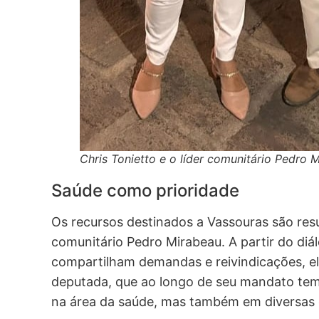
Chris Tonietto e o líder comunitário Pedro 
Saúde como prioridade
Os recursos destinados a Vassouras são resu
comunitário Pedro Mirabeau. A partir do di
compartilham demandas e reivindicações, e
deputada, que ao longo de seu mandato te
na área da saúde, mas também em diversas