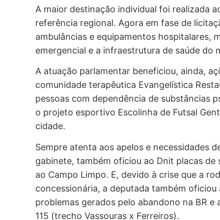
A maior destinação individual foi realizada 
referência regional. Agora em fase de lici
ambulâncias e equipamentos hospitalares, 
emergencial e a infraestrutura de saúde do 
A atuação parlamentar beneficiou, ainda, 
comunidade terapêutica Evangelística Restau
pessoas com dependência de substâncias psi
o projeto esportivo Escolinha de Futsal Gen
cidade.
Sempre atenta aos apelos e necessidades de
gabinete, também oficiou ao Dnit placas de 
ao Campo Limpo. E, devido à crise que a ro
concessionária, a deputada também oficiou 
problemas gerados pelo abandono na BR e a
115 (trecho Vassouras x Ferreiros).