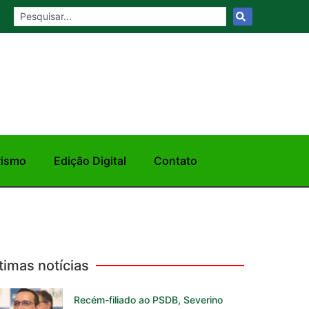
rismo
Edição Digital
Contato
timas notícias
Recém-filiado ao PSDB, Severino