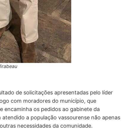
Mirabeau
ltado de solicitações apresentadas pelo líder
álogo com moradores do município, que
le encaminha os pedidos ao gabinete da
m atendido a população vassourense não apenas
 outras necessidades da comunidade.