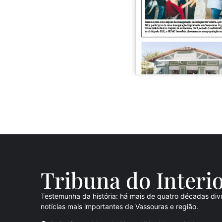
Tribuna do Inte
ri
Testemunha da história: há mais de quatro décadas div
notícias mais importantes de Vassouras e região.