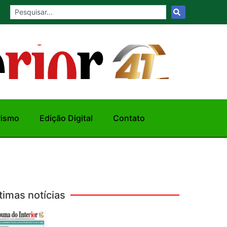
rismo
Edição Digital
Contato
timas notícias