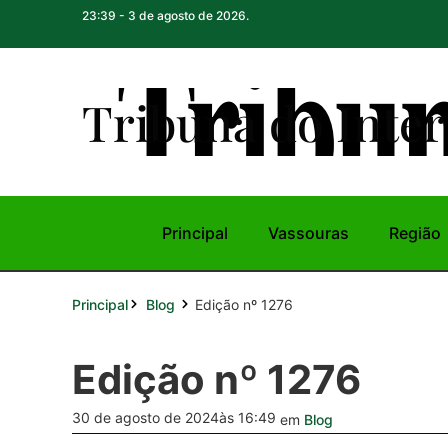
23:39 - 3 de agosto de 2026.
Tribuna do Inte
r
Principal
Vassouras
Região
Principal
Edição nº 1276
Blog
Edição nº 1276
30 de agosto de 2024
às 16:49
em
Blog