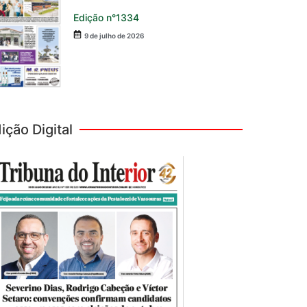
Edição n°1334
9 de julho de 2026
ição Digital