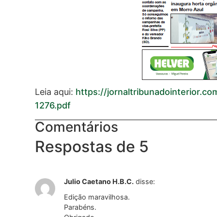
Leia aqui:
https://jornaltribunadointerior.
1276.pdf
Comentários
Respostas de 5
Julio Caetano H.B.C.
disse:
Edição maravilhosa.
Parabéns.