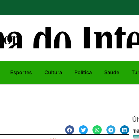
ior
Esportes
Cultura
Política
Saúde
Tu
Úl