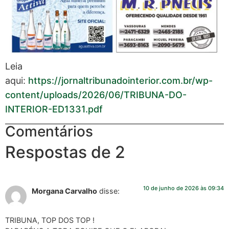
Leia
aqui:
https://jornaltribunadointerior.com.br/wp-
content/uploads/2026/06/TRIBUNA-DO-
INTERIOR-ED1331.pdf
Comentários
Respostas de 2
10 de junho de 2026 às 09:34
Morgana Carvalho
disse:
TRIBUNA, TOP DOS TOP !