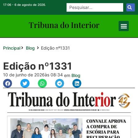
17:06 - 6 de agosto de 2026.
Tribuna do Inte
rio
r
Principal
Edição nº1331
Blog
Edição nº1331
10 de junho de 2026
às 08:34
em
Blog