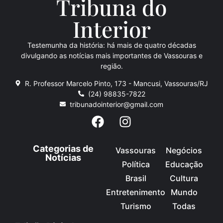
Tribuna do
Inte
rio
r
Testemunha da história: há mais de quatro décadas
divulgando as notícias mais importantes de Vassouras e
região.
R. Professor Marcelo Pinto, 173 - Mancusi, Vassouras/RJ
(24) 98835-7822
tribunadointerior@gmail.com
Categorias de
Vassouras
Negócios
Notícias
Política
Educação
Brasil
Cultura
Entretenimento
Mundo
Turismo
Todas