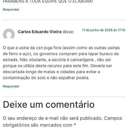
PARABÉNS A TODA EQUIPE QUE O ELABORA!
Responder
11 de junho de 2026 às 17:10
Carlos Eduardo Vieira
disse:
O que a usina da csn joga fora (assim como as outras usinas
de ferro e aço), os governos compram para tapar buraco de
estrada. Não obstante, a escória é cancerígena , não sei
porque se utiliza deste recurso para este fim. Deveria ser
descartada longe de matas e cidades para evitar a
contaminação do solo e não espalhar poeira.
Responder
Deixe um comentário
O seu endereço de e-mail não será publicado.
Campos
obrigatórios são marcados com
*