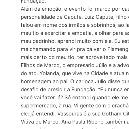
Fundação.
Além da emoção, o evento foi marco por ca
personalidade de Capute. Luiz Capute, filh
falou em nome dos irmãos e sobrinhos, ao l
meu tio a exercitar a empatia, a olhar para a
meu padrinho, aprendi muito com ele. Eu est
me chamando para vir pra cá ver o Flamengo
mais perto do meu tio, ter aproveitado mais 
Filhos de Marco, o empresário Júlio e a adv
do ato. Yolanda, que vive na Cidade e atua 
homenagem ao pai. O carioca Julio disse que
desafio de presidir a Fundação. “Eu nunca ent
você vai fazer lá? Só entendi quando ele me
supermercado, à rua. Vi gente com o crachá
ele: já entendi. Vassouras é a sua Gotham Ci
Viúva de Marco, Ana Paula Ribeiro também a