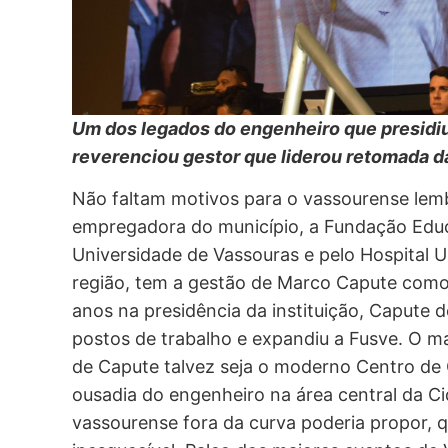
Um dos legados do engenheiro que presidi
reverenciou gestor que liderou retomada da
Não faltam motivos para o vassourense lemb
empregadora do município, a Fundação Educ
Universidade de Vassouras e pelo Hospital Un
região, tem a gestão de Marco Capute como
anos na presidência da instituição, Capute d
postos de trabalho e expandiu a Fusve. O m
de Capute talvez seja o moderno Centro de
ousadia do engenheiro na área central da Ci
vassourense fora da curva poderia propor,