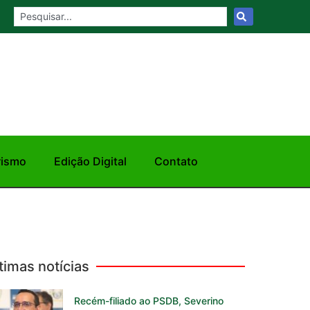
rismo
Edição Digital
Contato
timas notícias
Recém-filiado ao PSDB, Severino