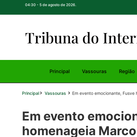
04:30 - 5 de agosto de 2026.
Tribuna do Inte
r
Principal
Vassouras
Região
Principal
Em evento emocionante, Fusve 
Vassouras
Em evento emocion
homenageia Marco