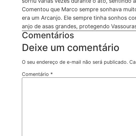
sorriu várias vezes durante o ato, sentindo
Comentou que Marco sempre sonhava muito c
era um Arcanjo. Ele sempre tinha sonhos com
anjo de asas grandes, protegendo Vassouras
Comentários
Deixe um comentário
O seu endereço de e-mail não será publicado.
Ca
Comentário
*