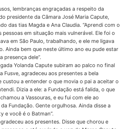
usos, lembranças engraçadas a respeito da
o do presidente da Câmara José Maria Capute,
ado das tias Magda e Ana Claudia. “Aprendi com o
s pessoas em situação mais vulnerável. Ele foi o
ava em São Paulo, trabalhando, e ele me ligava
. Ainda bem que neste último ano eu pude estar
a presença dele”.
ogada Yolanda Capute subiram ao palco no final
na Fusve, agradeceu aos presentes a bela
 custou a entender o que movia o pai a aceitar o
endi. Dizia a ele: a Fundação está falida, o que
 chamou a Vassouras, e eu fui com ele ao
 da Fundação. Gente orgulhosa. Ainda disse a
ty e você é o Batman”.
gradeceu aos presentes. Disse que chorou e