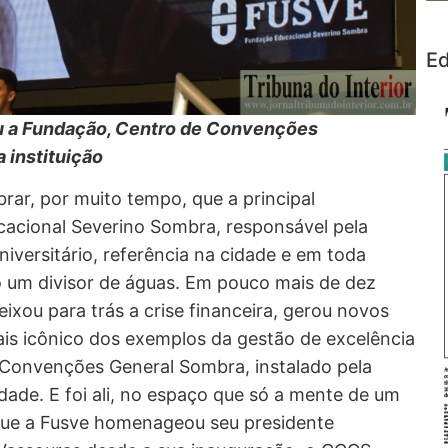
Ed
u a Fundação, Centro de Convenções
 instituição
rar, por muito tempo, que a principal
acional Severino Sombra, responsável pela
iversitário, referência na cidade e em toda
 um divisor de águas. Em pouco mais de dez
eixou para trás a crise financeira, gerou novos
ais icônico dos exemplos da gestão de excelência
 Convenções General Sombra, instalado pela
dade. E foi ali, no espaço que só a mente de um
 que a Fusve homenageou seu presidente