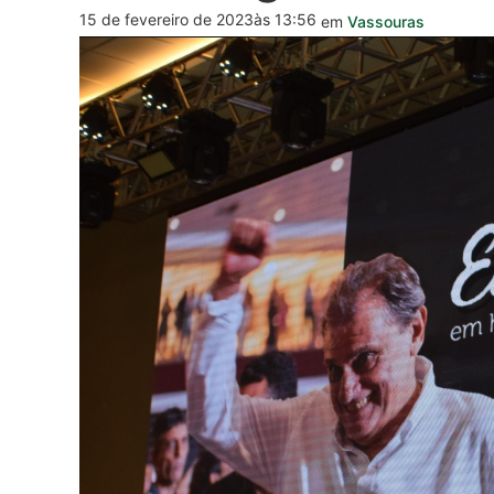
15 de fevereiro de 2023
às 13:56
em
Vassouras