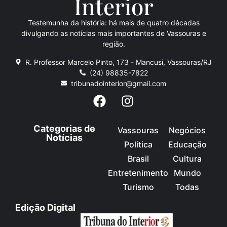
Inte
rio
r
Testemunha da história: há mais de quatro décadas
divulgando as notícias mais importantes de Vassouras e
região.
R. Professor Marcelo Pinto, 173 - Mancusi, Vassouras/RJ
(24) 98835-7822
tribunadointerior@gmail.com
Categorias de
Vassouras
Negócios
Notícias
Política
Educação
Brasil
Cultura
Entretenimento
Mundo
Turismo
Todas
Edição Digital