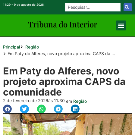
11:29 - 9 de agosto de 2026.
Tribuna do Inte
rio
r
Principal
Região
Em Paty do Alferes, novo projeto aproxima CAPS da ...
Em Paty do Alferes, novo
projeto aproxima CAPS da
comunidade
2 de fevereiro de 2026
às 11:30
em
Região