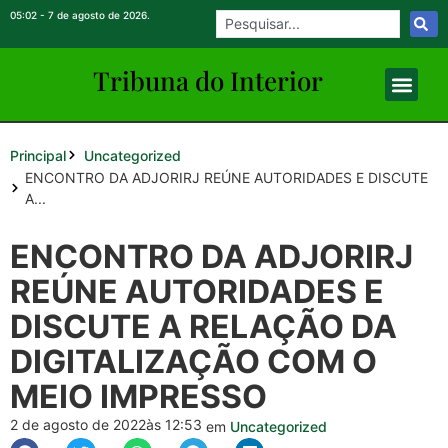
05:02 - 7 de agosto de 2026.
Tribuna do Inte
rio
r
Principal
Uncategorized
ENCONTRO DA ADJORIRJ REÚNE AUTORIDADES E DISCUTE
A...
ENCONTRO DA ADJORIRJ
REÚNE AUTORIDADES E
DISCUTE A RELAÇÃO DA
DIGITALIZAÇÃO COM O
MEIO IMPRESSO
2 de agosto de 2022
às 12:53
em
Uncategorized