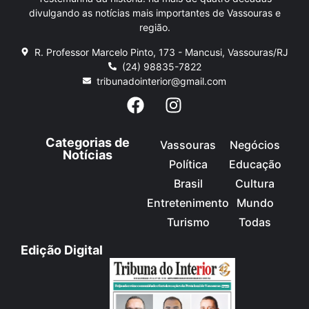
divulgando as notícias mais importantes de Vassouras e
região.
R. Professor Marcelo Pinto, 173 - Mancusi, Vassouras/RJ
(24) 98835-7822
tribunadointerior@gmail.com
Categorias de
Vassouras
Negócios
Notícias
Política
Educação
Brasil
Cultura
Entretenimento
Mundo
Turismo
Todas
Edição Digital