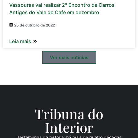
Vassouras vai realizar 2° Encontro de Carros
Antigos do Vale do Café em dezembro
25 de outubro de 2022
Leia mais
Ver mais notícias
Tribuna do
Inte
rio
r
Testemunha da história: há mais de quatro décadas