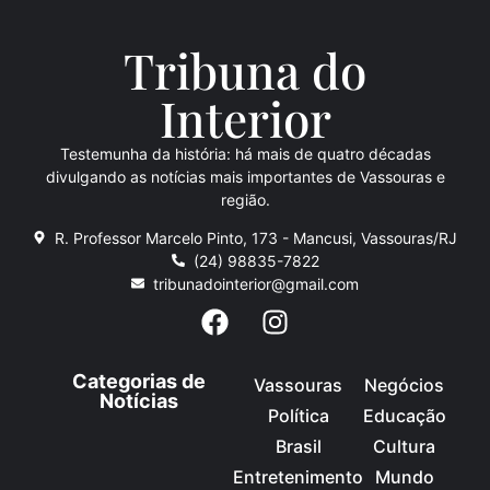
Tribuna do
Inte
rio
r
Testemunha da história: há mais de quatro décadas
divulgando as notícias mais importantes de Vassouras e
região.
R. Professor Marcelo Pinto, 173 - Mancusi, Vassouras/RJ
(24) 98835-7822
tribunadointerior@gmail.com
Categorias de
Vassouras
Negócios
Notícias
Política
Educação
Brasil
Cultura
Entretenimento
Mundo