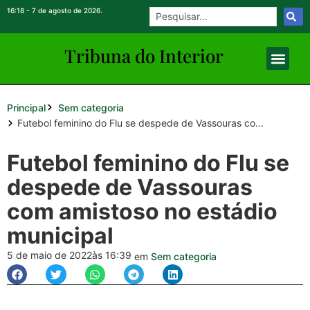
16:18 - 7 de agosto de 2026.
Tribuna do Inte
rio
r
Principal
Sem categoria
Futebol feminino do Flu se despede de Vassouras co...
Futebol feminino do Flu se
despede de Vassouras
com amistoso no estádio
municipal
5 de maio de 2022
às 16:39
em
Sem categoria