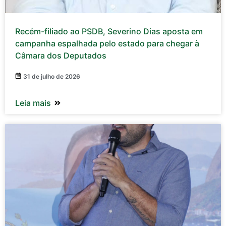
Recém-filiado ao PSDB, Severino Dias aposta em
campanha espalhada pelo estado para chegar à
Câmara dos Deputados
31 de julho de 2026
Leia mais