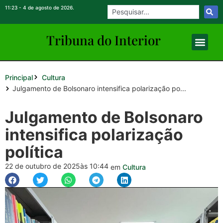
11:23 - 4 de agosto de 2026.
Tribuna do Inte
rio
r
Principal
Cultura
Julgamento de Bolsonaro intensifica polarização po...
Julgamento de Bolsonaro
intensifica polarização
política
22 de outubro de 2025
às 10:44
em
Cultura