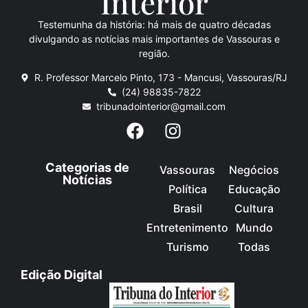
Inte
rio
r
Testemunha da história: há mais de quatro décadas
divulgando as notícias mais importantes de Vassouras e
região.
R. Professor Marcelo Pinto, 173 - Mancusi, Vassouras/RJ
(24) 98835-7822
tribunadointerior@gmail.com
Categorias de
Vassouras
Negócios
Notícias
Política
Educação
Brasil
Cultura
Entretenimento
Mundo
Turismo
Todas
Edição Digital