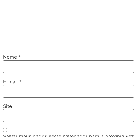
Nome
*
E-mail
*
Site
Salvar meus dados neste navegador para a próxima vez