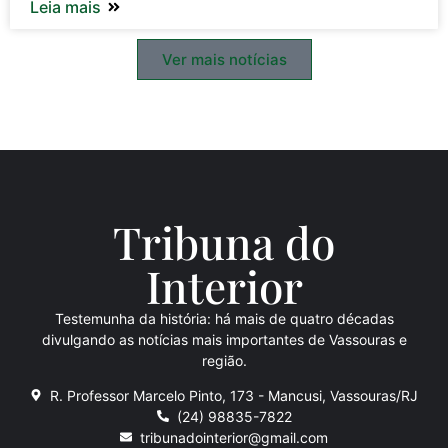
Leia mais
Ver mais notícias
Tribuna do
Inte
rio
r
Testemunha da história: há mais de quatro décadas
divulgando as notícias mais importantes de Vassouras e
região.
R. Professor Marcelo Pinto, 173 - Mancusi, Vassouras/RJ
(24) 98835-7822
tribunadointerior@gmail.com