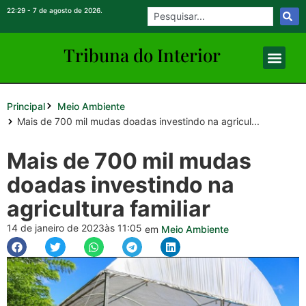
22:29 - 7 de agosto de 2026.
Tribuna do Inte
rio
r
Principal
Meio Ambiente
Mais de 700 mil mudas doadas investindo na agricul...
Mais de 700 mil mudas
doadas investindo na
agricultura familiar
14 de janeiro de 2023
às 11:05
em
Meio Ambiente