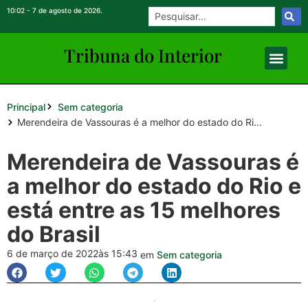
10:02 - 7 de agosto de 2026.
Tribuna do Inte
rio
r
Principal
Sem categoria
Merendeira de Vassouras é a melhor do estado do Ri...
Merendeira de Vassouras é
a melhor do estado do Rio e
está entre as 15 melhores
do Brasil
6 de março de 2022
às 15:43
em
Sem categoria