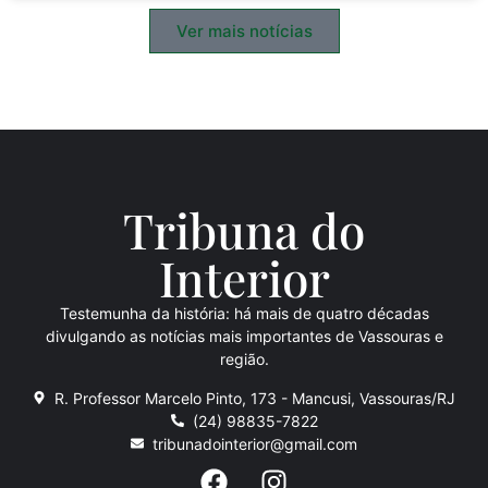
Ver mais notícias
Tribuna do
Inte
rio
r
Testemunha da história: há mais de quatro décadas
divulgando as notícias mais importantes de Vassouras e
região.
R. Professor Marcelo Pinto, 173 - Mancusi, Vassouras/RJ
(24) 98835-7822
tribunadointerior@gmail.com