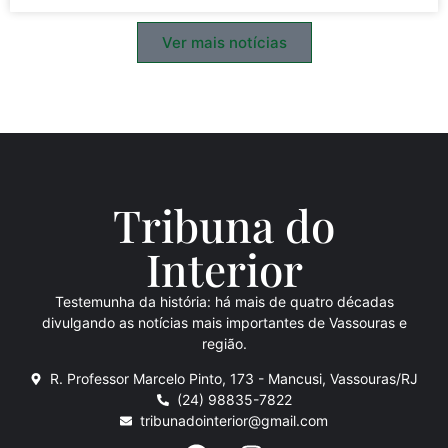
Ver mais notícias
Tribuna do
Inte
rio
r
Testemunha da história: há mais de quatro décadas
divulgando as notícias mais importantes de Vassouras e
região.
R. Professor Marcelo Pinto, 173 - Mancusi, Vassouras/RJ
(24) 98835-7822
tribunadointerior@gmail.com