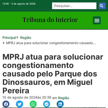
13:08 - 3 de agosto de 2026.
Tribuna do Inte
rio
r
Principal
Região
MPRJ atua para solucionar congestionamento causado...
MPRJ atua para solucionar
congestionamento
causado pelo Parque dos
Dinossauros, em Miguel
Pereira
15 de agosto de 2024
às 20:36
em
Região