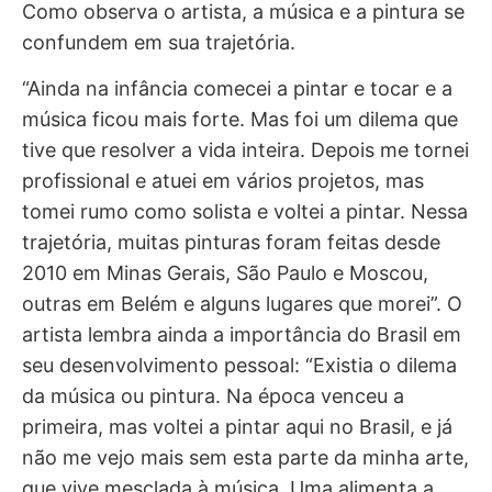
Como observa o artista, a música e a pintura se
confundem em sua trajetória.
“Ainda na infância comecei a pintar e tocar e a
música ficou mais forte. Mas foi um dilema que
tive que resolver a vida inteira. Depois me tornei
profissional e atuei em vários projetos, mas
tomei rumo como solista e voltei a pintar. Nessa
trajetória, muitas pinturas foram feitas desde
2010 em Minas Gerais, São Paulo e Moscou,
outras em Belém e alguns lugares que morei”. O
artista lembra ainda a importância do Brasil em
seu desenvolvimento pessoal: “Existia o dilema
da música ou pintura. Na época venceu a
primeira, mas voltei a pintar aqui no Brasil, e já
não me vejo mais sem esta parte da minha arte,
que vive mesclada à música. Uma alimenta a