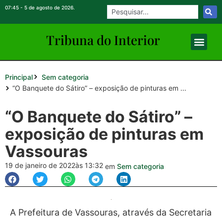
07:45 - 5 de agosto de 2026.
Tribuna do Inte
rio
r
Principal
Sem categoria
“O Banquete do Sátiro” – exposição de pinturas em ...
“O Banquete do Sátiro” –
exposição de pinturas em
Vassouras
19 de janeiro de 2022
às 13:32
em
Sem categoria
A Prefeitura de Vassouras, através da Secretaria