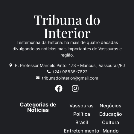
Tribuna do
Inte
rio
r
Testemunha da história: há mais de quatro décadas
divulgando as notícias mais importantes de Vassouras e
região.
R. Professor Marcelo Pinto, 173 - Mancusi, Vassouras/RJ
(24) 98835-7822
tribunadointerior@gmail.com
Categorias de
Vassouras
Negócios
Notícias
Política
Educação
Brasil
Cultura
Entretenimento
Mundo