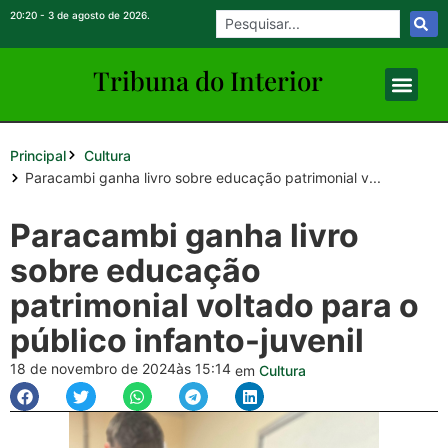
20:20 - 3 de agosto de 2026.
Tribuna do Inte
rio
r
Principal
Cultura
Paracambi ganha livro sobre educação patrimonial v...
Paracambi ganha livro
sobre educação
patrimonial voltado para o
público infanto-juvenil
18 de novembro de 2024
às 15:14
em
Cultura