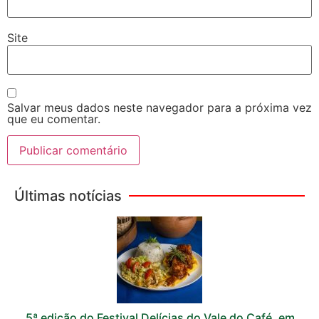
Site
Salvar meus dados neste navegador para a próxima vez
que eu comentar.
Últimas notícias
5ª edição do Festival Delícias do Vale do Café, em