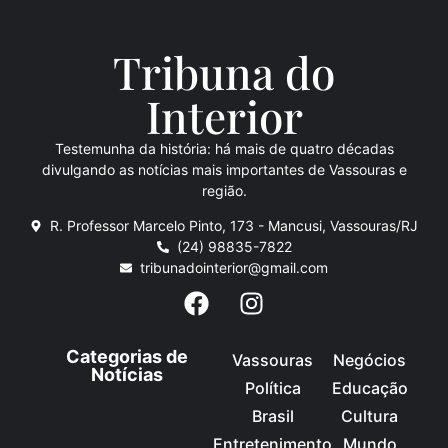
Tribuna do
Inte
rio
r
Testemunha da história: há mais de quatro décadas
divulgando as notícias mais importantes de Vassouras e
região.
R. Professor Marcelo Pinto, 173 - Mancusi, Vassouras/RJ
(24) 98835-7822
tribunadointerior@gmail.com
Categorias de
Vassouras
Negócios
Notícias
Política
Educação
Brasil
Cultura
Entretenimento
Mundo