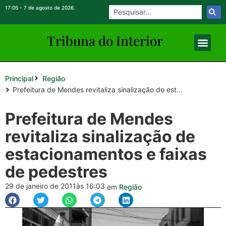
17:05 - 7 de agosto de 2026.
Tribuna do Inte
rio
r
Principal
Região
Prefeitura de Mendes revitaliza sinalização de est...
Prefeitura de Mendes
revitaliza sinalização de
estacionamentos e faixas
de pedestres
29 de janeiro de 2011
às 16:03
em
Região