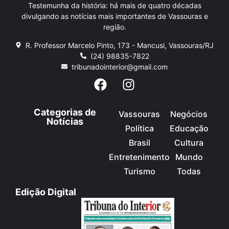
Testemunha da história: há mais de quatro décadas
divulgando as notícias mais importantes de Vassouras e
região.
R. Professor Marcelo Pinto, 173 - Mancusi, Vassouras/RJ
(24) 98835-7822
tribunadointerior@gmail.com
Categorias de
Vassouras
Negócios
Notícias
Política
Educação
Brasil
Cultura
Entretenimento
Mundo
Turismo
Todas
Edição Digital