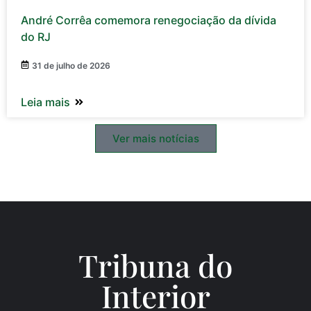
André Corrêa comemora renegociação da dívida
do RJ
31 de julho de 2026
Leia mais
Ver mais notícias
Tribuna do
Inte
rio
r