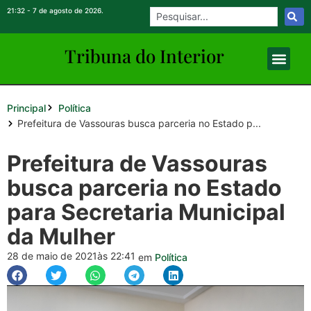
21:32 - 7 de agosto de 2026.
Tribuna do Inte
rio
r
Principal
Política
Prefeitura de Vassouras busca parceria no Estado p...
Prefeitura de Vassouras
busca parceria no Estado
para Secretaria Municipal
da Mulher
28 de maio de 2021
às 22:41
em
Política