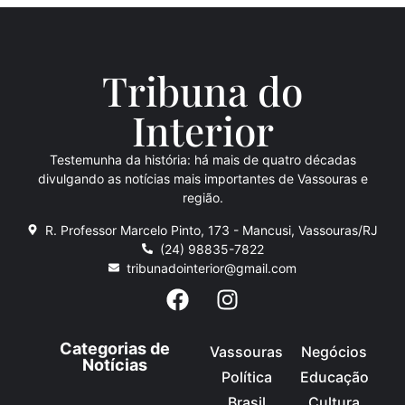
Tribuna do
Inte
rio
r
Testemunha da história: há mais de quatro décadas
divulgando as notícias mais importantes de Vassouras e
região.
R. Professor Marcelo Pinto, 173 - Mancusi, Vassouras/RJ
(24) 98835-7822
tribunadointerior@gmail.com
Categorias de
Vassouras
Negócios
Notícias
Política
Educação
Brasil
Cultura