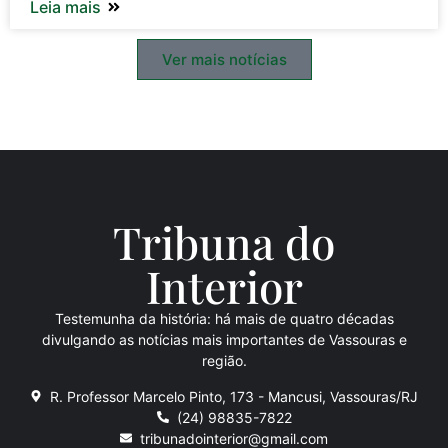
Leia mais
Ver mais notícias
Tribuna do
Inte
rio
r
Testemunha da história: há mais de quatro décadas
divulgando as notícias mais importantes de Vassouras e
região.
R. Professor Marcelo Pinto, 173 - Mancusi, Vassouras/RJ
(24) 98835-7822
tribunadointerior@gmail.com