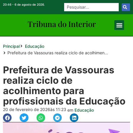
20:46 - 6 de agosto de 2026.
Tribuna do Inte
rio
r
Principal
Educação
Prefeitura de Vassouras realiza ciclo de acolhimen...
Prefeitura de Vassouras
realiza ciclo de
acolhimento para
profissionais da Educação
20 de fevereiro de 2026
às 11:23
em
Educação