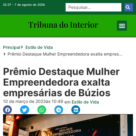
02:37 - 7 de agosto de 2026.
Tribuna do Inte
rio
r
Principal
Estilo de Vida
Prêmio Destaque Mulher Empreendedora exalta empres...
Prêmio Destaque Mulher
Empreendedora exalta
empresárias de Búzios
10 de março de 2023
às 10:49
em
Estilo de Vida