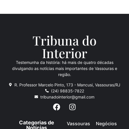
Tribuna do
Inte
rio
r
Testemunha da história: há mais de quatro décadas
divulgando as notícias mais importantes de Vassouras e
região.
R. Professor Marcelo Pinto, 173 - Mancusi, Vassouras/RJ
(24) 98835-7822
tribunadointerior@gmail.com
Categorias de
Vassouras
Negócios
Notícias