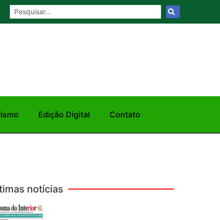
rismo
Edição Digital
Contato
timas notícias