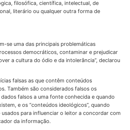
gica, filosófica, científica, intelectual, de
cional, literário ou qualquer outra forma de
ram-se uma das principais problemáticas
rocessos democráticos, contaminar e prejudicar
er a cultura do ódio e da intolerância”, declarou
ícias falsas as que contêm conteúdos
sos. Também são considerados falsos os
i dados falsos a uma fonte conhecida e quando
xistem, e os “conteúdos ideológicos”, quando
 usados para influenciar o leitor a concordar com
icador da informação.