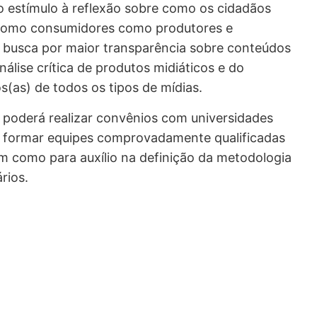
o estímulo à reflexão sobre como os cidadãos
 como consumidores como produtores e
a busca por maior transparência sobre conteúdos
nálise crítica de produtos midiáticos e do
(as) de todos os tipos de mídias.
 poderá realizar convênios com universidades
em formar equipes comprovadamente qualificadas
im como para auxílio na definição da metodologia
rios.