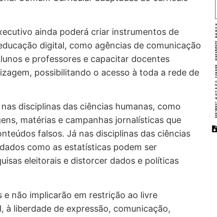
xecutivo ainda poderá criar instrumentos de
educação digital, como agências de comunicação
lunos e professores e capacitar docentes
izagem, possibilitando o acesso à toda a rede de
s nas disciplinas das ciências humanas, como
ens, matérias e campanhas jornalísticas que
údos falsos. Já nas disciplinas das ciências
dados como as estatísticas podem ser
isas eleitorais e distorcer dados e políticas
 e não implicarão em restrição ao livre
l, à liberdade de expressão, comunicação,