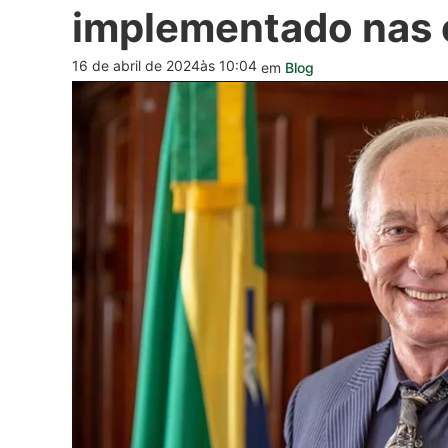
implementado nas 
16 de abril de 2024
às 10:04
em
Blog