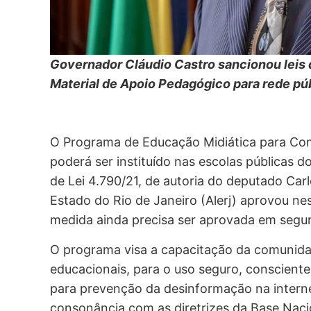
Governador Cláudio Castro sancionou leis q
Material de Apoio Pedagógico para rede pú
O Programa de Educação Midiática para Com
poderá ser instituído nas escolas públicas 
de Lei 4.790/21, de autoria do deputado Car
Estado do Rio de Janeiro (Alerj) aprovou nes
medida ainda precisa ser aprovada em segu
O programa visa a capacitação da comunidad
educacionais, para o uso seguro, consciente
para prevenção da desinformação na intern
consonância com as diretrizes da Base Naci