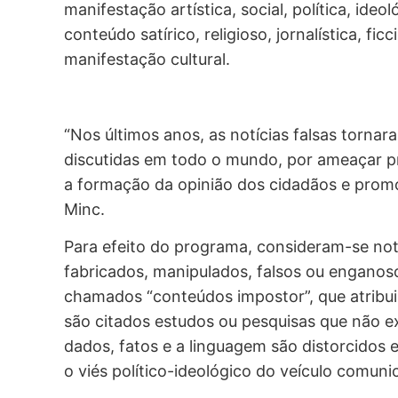
manifestação artística, social, política, ideoló
conteúdo satírico, religioso, jornalística, fic
manifestação cultural.
“Nos últimos anos, as notícias falsas torna
discutidas em todo o mundo, por ameaçar p
a formação da opinião dos cidadãos e promov
Minc.
Para efeito do programa, consideram-se not
fabricados, manipulados, falsos ou engano
chamados “conteúdos impostor”, que atribu
são citados estudos ou pesquisas que não e
dados, fatos e a linguagem são distorcidos e
o viés político-ideológico do veículo comun