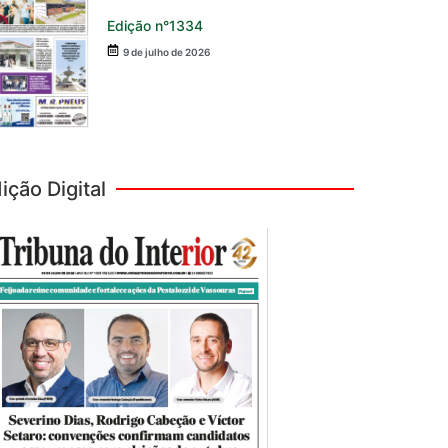
Edição n°1334
9 de julho de 2026
ição Digital