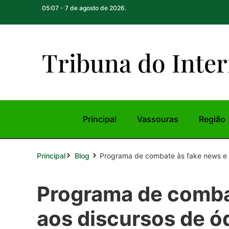
05:07 - 7 de agosto de 2026.
Tribuna do Inte
r
Principal
Vassouras
Região
Principal
Programa de combate às fake news e a
Blog
Programa de comba
aos discursos de ó