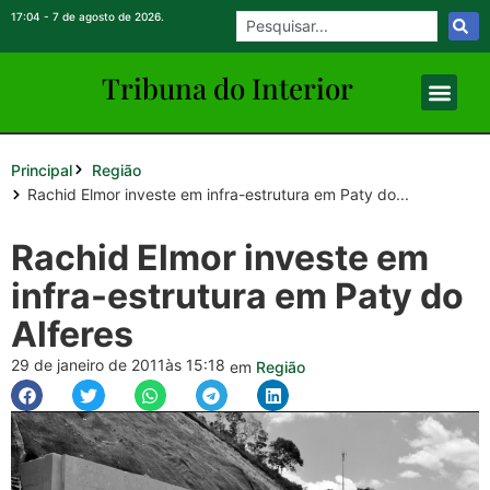
17:04 - 7 de agosto de 2026.
Tribuna do Inte
rio
r
Principal
Região
Rachid Elmor investe em infra-estrutura em Paty do...
Rachid Elmor investe em
infra-estrutura em Paty do
Alferes
29 de janeiro de 2011
às 15:18
em
Região