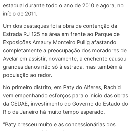
estadual durante todo o ano de 2010 e agora, no
início de 2011.
Um dos destaques foi a obra de contenção da
Estrada RJ 125 na área em frente ao Parque de
Exposições Amaury Monteiro Pullig afastando
completamente a preocupação dos moradores de
Avelar em assistir, novamente, a enchente causou
grandes danos não só à estrada, mas também à
população ao redor.
No primeiro distrito, em Paty do Alferes, Rachid
vem empenhando esforços para o início das obras
da CEDAE, investimento do Governo do Estado do
Rio de Janeiro há muito tempo esperado.
“Paty cresceu muito e as concessionárias dos