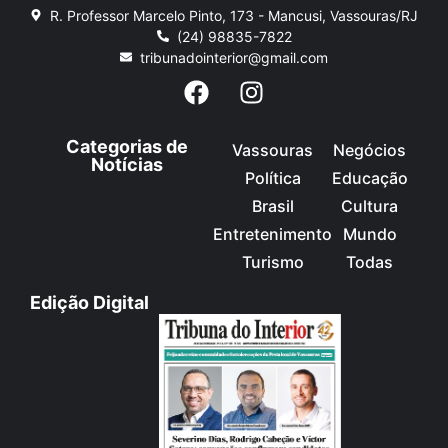
R. Professor Marcelo Pinto, 173 - Mancusi, Vassouras/RJ
(24) 98835-7822
tribunadointerior@gmail.com
Categorias de
Vassouras
Negócios
Notícias
Política
Educação
Brasil
Cultura
Entretenimento
Mundo
Turismo
Todas
Edição Digital