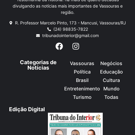
divulgando as notícias mais importantes de Vassouras e
região.
R. Professor Marcelo Pinto, 173 - Mancusi, Vassouras/RJ
(24) 98835-7822
tribunadointerior@gmail.com
Categorias de
Vassouras
Negócios
Notícias
Política
Educação
Brasil
Cultura
Entretenimento
Mundo
Turismo
Todas
Edição Digital