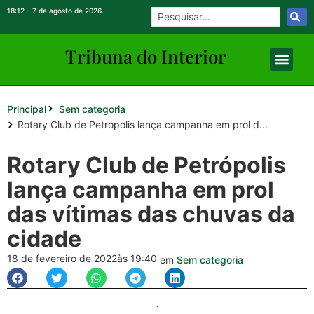
18:12 - 7 de agosto de 2026.
Tribuna do Inte
rio
r
Principal
Sem categoria
Rotary Club de Petrópolis lança campanha em prol d...
Rotary Club de Petrópolis
lança campanha em prol
das vítimas das chuvas da
cidade
18 de fevereiro de 2022
às 19:40
em
Sem categoria