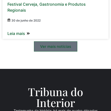
Festival Cerveja, Gastronomia e Produtos
Regionais
30 de junho de 2022
Leia mais
Ver mais notícias
Tribuna do
Inte
rio
r
Testemunha da história: há mais de quatro décadas