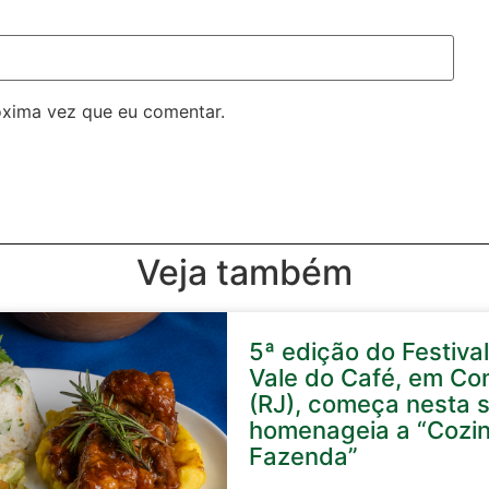
óxima vez que eu comentar.
Veja também
5ª edição do Festival
Vale do Café, em Co
(RJ), começa nesta s
homenageia a “Cozi
Fazenda”