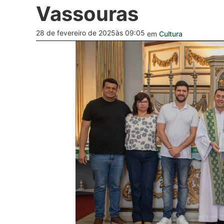
Vassouras
28 de fevereiro de 2025
às 09:05
em
Cultura