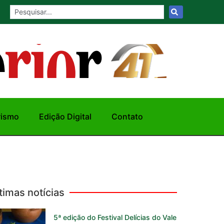
rismo
Edição Digital
Contato
timas notícias
5ª edição do Festival Delícias do Vale