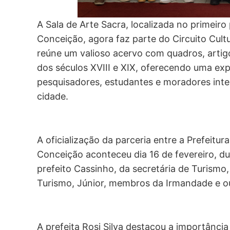
A Sala de Arte Sacra, localizada no primeiro
Conceição, agora faz parte do Circuito Cult
reúne um valioso acervo com quadros, artigos
dos séculos XVIII e XIX, oferecendo uma exp
pesquisadores, estudantes e moradores inter
cidade.
A oficialização da parceria entre a Prefeit
Conceição aconteceu dia 16 de fevereiro, du
prefeito Cassinho, da secretária de Turismo,
Turismo, Júnior, membros da Irmandade e ou
A prefeita Rosi Silva destacou a importância 