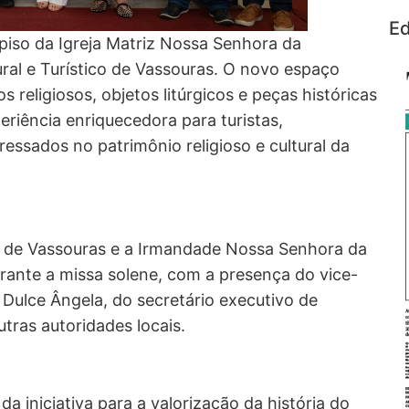
Ed
 piso da Igreja Matriz Nossa Senhora da
ural e Turístico de Vassouras. O novo espaço
 religiosos, objetos litúrgicos e peças históricas
eriência enriquecedora para turistas,
essados no patrimônio religioso e cultural da
ura de Vassouras e a Irmandade Nossa Senhora da
rante a missa solene, com a presença do vice-
 Dulce Ângela, do secretário executivo de
tras autoridades locais.
da iniciativa para a valorização da história do