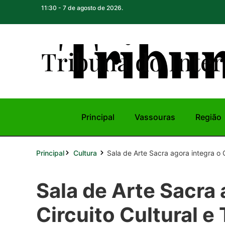
11:30 - 7 de agosto de 2026.
Tribuna do Inte
r
Principal
Vassouras
Região
Principal
Sala de Arte Sacra agora integra o Ci
Cultura
Sala de Arte Sacra 
Circuito Cultural e 