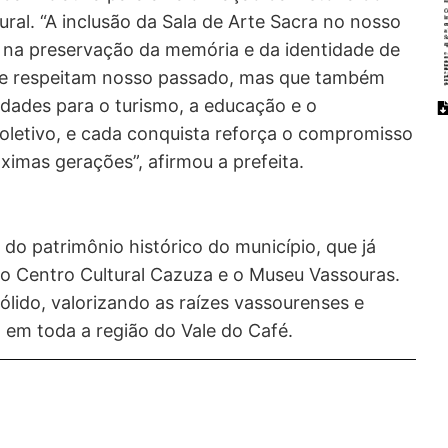
ural. “A inclusão da Sala de Arte Sacra no nosso
so na preservação da memória e da identidade de
ue respeitam nosso passado, mas que também
idades para o turismo, a educação e o
coletivo, e cada conquista reforça o compromisso
imas gerações”, afirmou a prefeita.
o do patrimônio histórico do município, que já
o Centro Cultural Cazuza e o Museu Vassouras.
sólido, valorizando as raízes vassourenses e
em toda a região do Vale do Café.