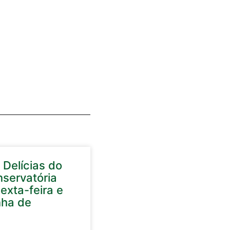
 Delícias do
nservatória
exta-feira e
nha de