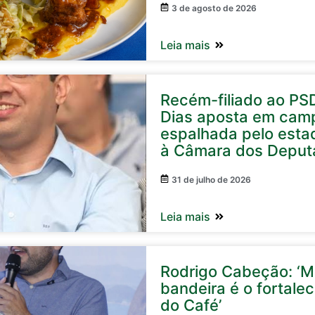
3 de agosto de 2026
Leia mais
Recém-filiado ao PS
Dias aposta em cam
espalhada pelo esta
à Câmara dos Deput
31 de julho de 2026
Leia mais
Rodrigo Cabeção: ‘Mi
bandeira é o fortale
do Café’