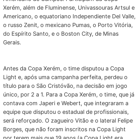
Xerém, além de Fluminense, Univassouras Artsul e
Americano, o equatoriano Independiente Del Valle,
o russo Zenit, o mexicano Pumas, o Porto Vitória,
do Espírito Santo, e o Boston City, de Minas
Gerais.
Antes da Copa Xerém, o time disputou a Copa
Light e, após uma campanha perfeita, perdeu o
título para o São Cristóvão, na decisão em jogo
único, por 2 a 1. Para a Copa Xerém, o time, que já
contava com Japeri e Webert, que integraram a
equipe que disputou o estadual de profissionais,
será reforçado. O zagueiro Vitão e o lateral Felipe
Borges, que não foram inscritos na Copa Light
por terem mais que 19 anos (a Copa Light era