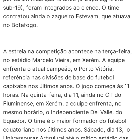
sub-19), foram integrados ao elenco. O time
contratou ainda o zagueiro Estevam, que atuava
no Botafogo.
A estreia na competição acontece na terça-feira,
no estádio Marcelo Vieira, em Xerém. A equipe
enfrenta o atual campeão, o Porto Vitória,
referência nas divisões de base do futebol
capixaba nos últimos anos. O jogo começa às 11
horas. Na quinta-feira, dia 11, ainda no CT do
Fluminense, em Xerém, a equipe enfrenta, no
mesmo horário, o Independiente Del Valle, do
Equador. O time é o maior formador do futebol
equatoriano nos últimos anos. Sábado, dia 13, o
Univassouras Artsul vai até o mítico estádio das