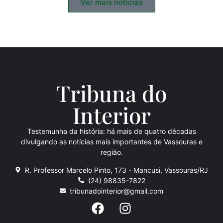
Ver mais notícias
Tribuna do
Inte
rio
r
Testemunha da história: há mais de quatro décadas
divulgando as notícias mais importantes de Vassouras e
região.
R. Professor Marcelo Pinto, 173 - Mancusi, Vassouras/RJ
(24) 98835-7822
tribunadointerior@gmail.com