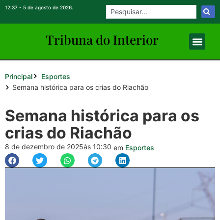
12:37 - 5 de agosto de 2026.
Tribuna do Inte
rio
r
Principal
Esportes
Semana histórica para os crias do Riachão
Semana histórica para os
crias do Riachão
8 de dezembro de 2025
às 10:30
em
Esportes