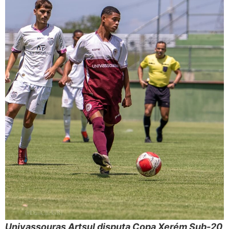
Univassouras Artsul disputa Copa Xerém Sub-20