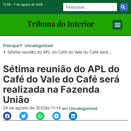
12:59 - 7 de agosto de 2026.
Tribuna do Inte
rio
r
Principal
Uncategorized
Sétima reunião do APL do Café do Vale do Café será...
Sétima reunião do APL do
Café do Vale do Café será
realizada na Fazenda
União
24 de agosto de 2022
às 11:14
em
Uncategorized