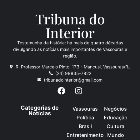
Tribuna do
Inte
rio
r
Testemunha da história: há mais de quatro décadas
divulgando as notícias mais importantes de Vassouras e
região.
R. Professor Marcelo Pinto, 173 - Mancusi, Vassouras/RJ
(24) 98835-7822
tribunadointerior@gmail.com
Categorias de
Vassouras
Negócios
Notícias
Política
Educação
Brasil
Cultura
Entretenimento
Mundo