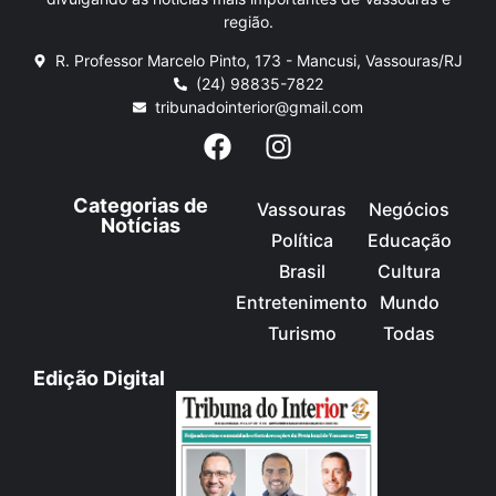
região.
R. Professor Marcelo Pinto, 173 - Mancusi, Vassouras/RJ
(24) 98835-7822
tribunadointerior@gmail.com
Categorias de
Vassouras
Negócios
Notícias
Política
Educação
Brasil
Cultura
Entretenimento
Mundo
Turismo
Todas
Edição Digital