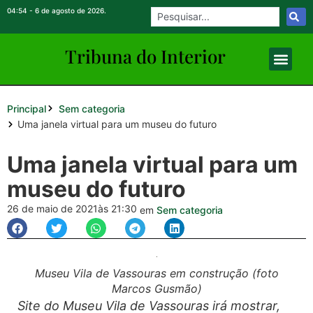
04:54 - 6 de agosto de 2026.
Tribuna do Inte
rio
r
Principal
Sem categoria
Uma janela virtual para um museu do futuro
Uma janela virtual para um
museu do futuro
26 de maio de 2021
às 21:30
em
Sem categoria
Museu Vila de Vassouras em construção (foto
Marcos Gusmão)
Site do Museu Vila de Vassouras irá mostrar,