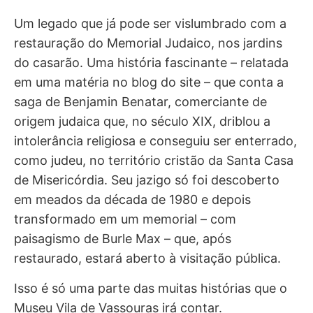
Um legado que já pode ser vislumbrado com a
restauração do Memorial Judaico, nos jardins
do casarão. Uma história fascinante – relatada
em uma matéria no blog do site – que conta a
saga de Benjamin Benatar, comerciante de
origem judaica que, no século XIX, driblou a
intolerância religiosa e conseguiu ser enterrado,
como judeu, no território cristão da Santa Casa
de Misericórdia. Seu jazigo só foi descoberto
em meados da década de 1980 e depois
transformado em um memorial – com
paisagismo de Burle Max – que, após
restaurado, estará aberto à visitação pública.
Isso é só uma parte das muitas histórias que o
Museu Vila de Vassouras irá contar.