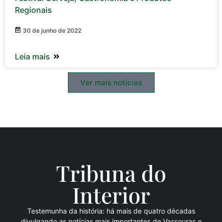
Regionais
30 de junho de 2022
Leia mais
Ver mais notícias
Tribuna do
Inte
rio
r
Testemunha da história: há mais de quatro décadas
divulgando as notícias mais importantes de Vassouras e