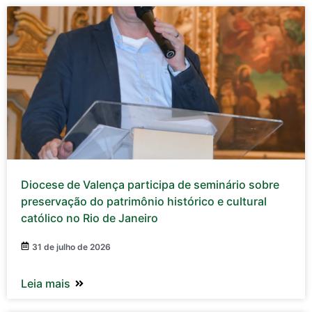
Diocese de Valença participa de seminário sobre
preservação do patrimônio histórico e cultural
católico no Rio de Janeiro
31 de julho de 2026
Leia mais