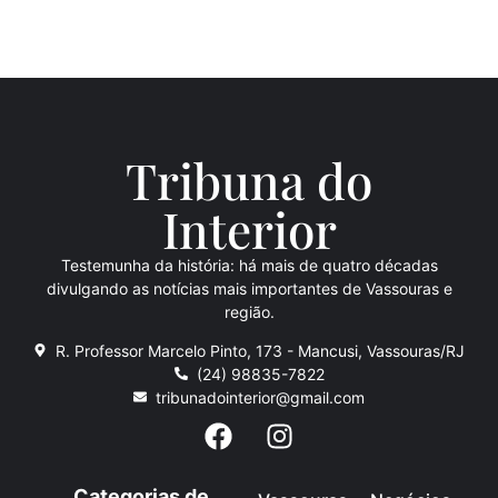
Tribuna do
Inte
rio
r
Testemunha da história: há mais de quatro décadas
divulgando as notícias mais importantes de Vassouras e
região.
R. Professor Marcelo Pinto, 173 - Mancusi, Vassouras/RJ
(24) 98835-7822
tribunadointerior@gmail.com
Categorias de