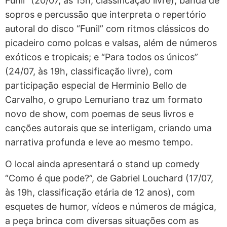
Funil” (20/07, às 15h, classificação livre), banda de
sopros e percussão que interpreta o repertório
autoral do disco “Funil” com ritmos clássicos do
picadeiro como polcas e valsas, além de números
exóticos e tropicais; e “Para todos os únicos”
(24/07, às 19h, classificação livre), com
participação especial de Herminio Bello de
Carvalho, o grupo Lemuriano traz um formato
novo de show, com poemas de seus livros e
canções autorais que se interligam, criando uma
narrativa profunda e leve ao mesmo tempo.
O local ainda apresentará o stand up comedy
“Como é que pode?”, de Gabriel Louchard (17/07,
às 19h, classificação etária de 12 anos), com
esquetes de humor, vídeos e números de mágica,
a peça brinca com diversas situações com as