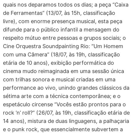
quais nos deparamos todos os dias; a peça “Caixa
de Ferramentas” (13/07, às 15h, classificação
livre), com enorme presença musical, esta peça
difunde para o público infantil a mensagem do
respeito mútuo entre pessoas e grupos sociais; o
Cine Orquestra Soundpainting Rio: “Um Homem
com uma Câmera” (18/07, às 19h, classificação
etária de 10 anos), exibição performática do
cinema mudo reimaginada em uma sessão única
com trilhas sonora e musical criadas em uma
performance ao vivo, unindo grandes clássicos da
sétima arte com a técnica contemporânea; e o
espetáculo circense “Vocês estão prontos para o
rock ’n’ roll?” (26/07, às 19h, classificação etária de
14 anos), mistura de duas linguagens, a palhaçaria
e o punk rock, que essencialmente subvertem a