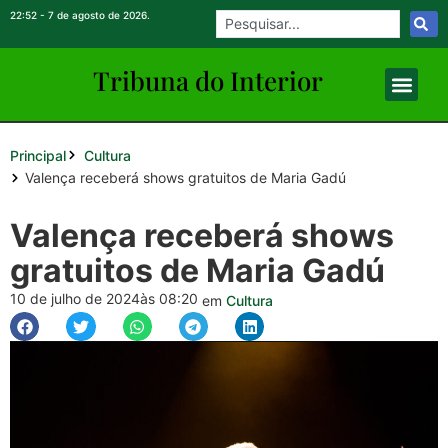
22:52 - 7 de agosto de 2026.
Tribuna do Inte
rio
r
Principal
Cultura
Valença receberá shows gratuitos de Maria Gadú
Valença receberá shows
gratuitos de Maria Gadú
10 de julho de 2024
às 08:20
em
Cultura