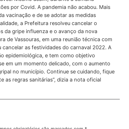
ções por Covid. A pandemia não acabou. Mais
da vacinação e de se adotar as medidas
lidade, a Prefeitura resolveu cancelar o
s da gripe influenza e o avanço da nova
tura de Vassouras, em uma reunião técnica com
u cancelar as festividades do carnaval 2022. A
ão epidemiológica, e tem como objetivo
nse em um momento delicado, com o aumento
ipal no município. Continue se cuidando, fique
 as regras sanitárias”, dizia a nota oficial
mpos obrigatórios são marcados com
*