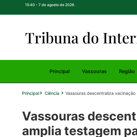
15:40 - 7 de agosto de 2026.
Tribuna do Inte
r
Principal
Vassouras
Região
Principal
Vassouras descentraliza vacinação e
Ciência
Vassouras descentr
amplia testagem pa