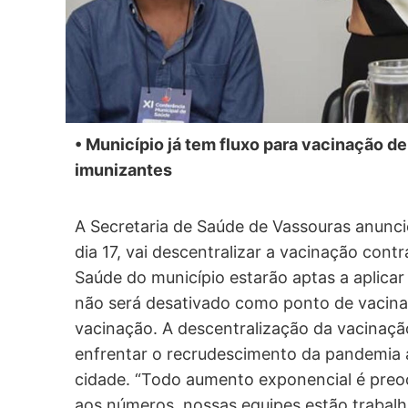
• Município já tem fluxo para vacinação d
imunizantes
A Secretaria de Saúde de Vassouras anunci
dia 17, vai descentralizar a vacinação cont
Saúde do município estarão aptas a aplicar 
não será desativado como ponto de vacina
vacinação. A descentralização da vacinaçã
enfrentar o recrudescimento da pandemia a 
cidade. “Todo aumento exponencial é preoc
aos números, nossas equipes estão trabalha