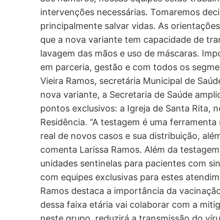
intervenções necessárias. Tomaremos deci
principalmente salvar vidas. As orientaçõe
que a nova variante tem capacidade de tran
lavagem das mãos e uso de máscaras. Impo
em parceria, gestão e com todos os segmen
Vieira Ramos, secretária Municipal de Saúd
nova variante, a Secretaria de Saúde ampl
pontos exclusivos: a Igreja de Santa Rita, 
Residência. “A testagem é uma ferramenta 
real de novos casos e sua distribuição, al
comenta Larissa Ramos. Além da testagem,
unidades sentinelas para pacientes com si
com equipes exclusivas para estes atendim
Ramos destaca a importância da vacinação 
dessa faixa etária vai colaborar com a mit
neste grupo, reduzirá a transmissão do vír