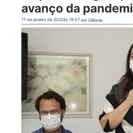
avanço da pandem
17 de janeiro de 2022
às 19:57
em
Ciência