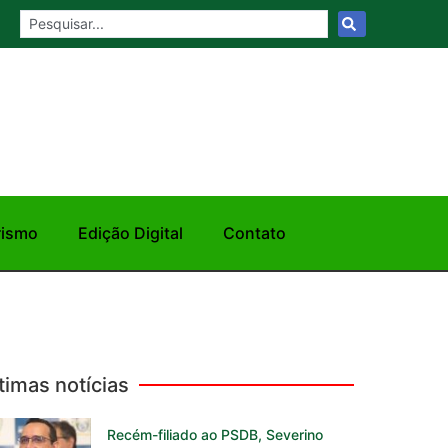
rismo
Edição Digital
Contato
timas notícias
Recém-filiado ao PSDB, Severino