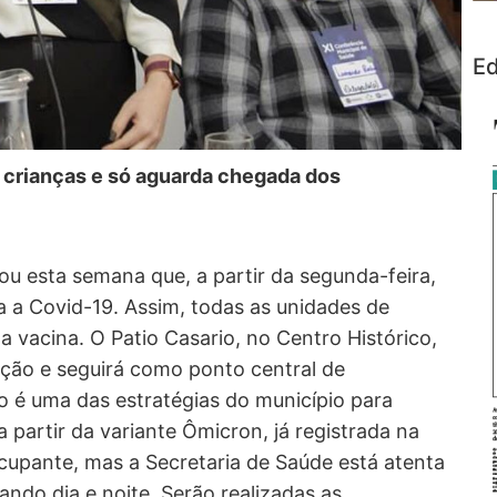
Ed
e crianças e só aguarda chegada dos
ou esta semana que, a partir da segunda-feira,
ra a Covid-19. Assim, todas as unidades de
a vacina. O Patio Casario, no Centro Histórico,
ção e seguirá como ponto central de
o é uma das estratégias do município para
partir da variante Ômicron, já registrada na
upante, mas a Secretaria de Saúde está atenta
ndo dia e noite. Serão realizadas as