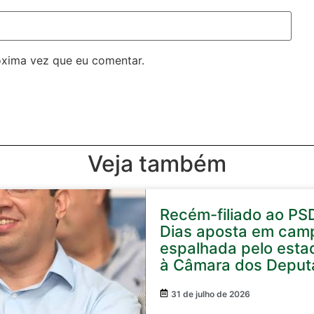
óxima vez que eu comentar.
Veja também
Recém-filiado ao PS
Dias aposta em cam
espalhada pelo esta
à Câmara dos Deput
31 de julho de 2026