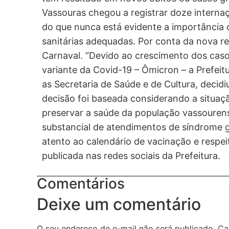
Vassouras chegou a registrar doze interna
do que nunca está evidente a importância 
sanitárias adequadas. Por conta da nova rea
Carnaval. “Devido ao crescimento dos caso
variante da Covid-19 – Ômicron – a Prefei
as Secretaria de Saúde e de Cultura, decidi
decisão foi baseada considerando a situaç
preservar a saúde da população vassoure
substancial de atendimentos de síndrome gr
atento ao calendário de vacinação e respeite
publicada nas redes sociais da Prefeitura.
Comentários
Deixe um comentário
O seu endereço de e-mail não será publicado.
Ca