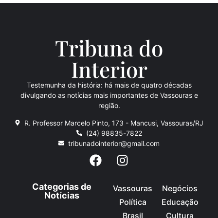
Tribuna do
Inte
rio
r
Testemunha da história: há mais de quatro décadas
divulgando as notícias mais importantes de Vassouras e
região.
R. Professor Marcelo Pinto, 173 - Mancusi, Vassouras/RJ
(24) 98835-7822
tribunadointerior@gmail.com
Categorias de
Vassouras
Negócios
Notícias
Política
Educação
Brasil
Cultura