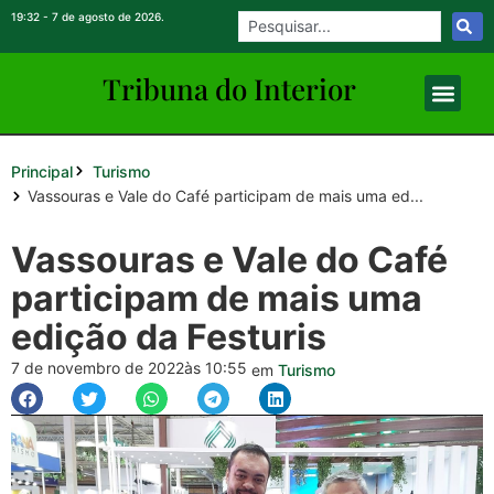
19:32 - 7 de agosto de 2026.
Tribuna do Inte
rio
r
Principal
Turismo
Vassouras e Vale do Café participam de mais uma ed...
Vassouras e Vale do Café
participam de mais uma
edição da Festuris
7 de novembro de 2022
às 10:55
em
Turismo