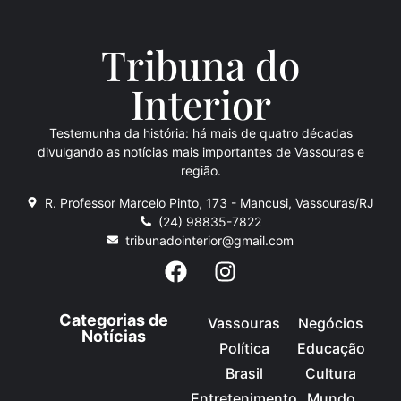
Tribuna do
Inte
rio
r
Testemunha da história: há mais de quatro décadas
divulgando as notícias mais importantes de Vassouras e
região.
R. Professor Marcelo Pinto, 173 - Mancusi, Vassouras/RJ
(24) 98835-7822
tribunadointerior@gmail.com
Categorias de
Vassouras
Negócios
Notícias
Política
Educação
Brasil
Cultura
Entretenimento
Mundo