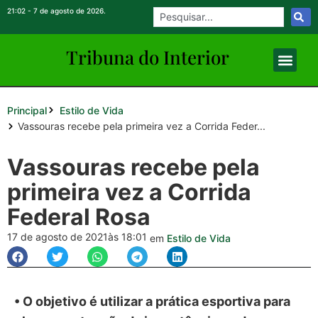
21:02 - 7 de agosto de 2026.
Tribuna do Inte
rio
r
Principal
Estilo de Vida
Vassouras recebe pela primeira vez a Corrida Feder...
Vassouras recebe pela
primeira vez a Corrida
Federal Rosa
17 de agosto de 2021
às 18:01
em
Estilo de Vida
• O objetivo é utilizar a prática esportiva para