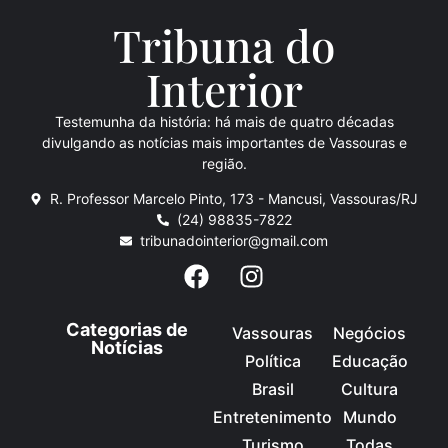
Tribuna do
Inte
rio
r
Testemunha da história: há mais de quatro décadas
divulgando as notícias mais importantes de Vassouras e
região.
R. Professor Marcelo Pinto, 173 - Mancusi, Vassouras/RJ
(24) 98835-7822
tribunadointerior@gmail.com
Categorias de
Vassouras
Negócios
Notícias
Política
Educação
Brasil
Cultura
Entretenimento
Mundo
Turismo
Todas