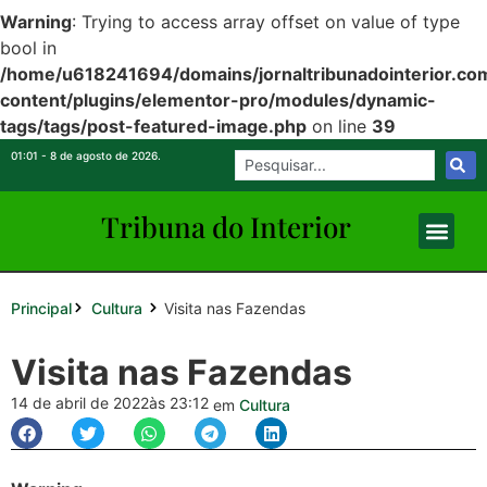
Warning
: Trying to access array offset on value of type
bool in
/home/u618241694/domains/jornaltribunadointerior.com
content/plugins/elementor-pro/modules/dynamic-
tags/tags/post-featured-image.php
on line
39
01:01 - 8 de agosto de 2026.
Tribuna do Inte
rio
r
Principal
Visita nas Fazendas
Cultura
Visita nas Fazendas
14 de abril de 2022
às 23:12
em
Cultura