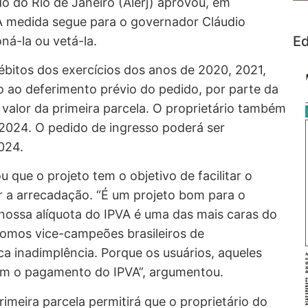
do do Rio de Janeiro (Alerj) aprovou, em
 A medida segue para o governador Cláudio
Ed
ná-la ou vetá-la.
bitos dos exercícios dos anos de 2020, 2021,
o ao deferimento prévio do pedido, por parte da
alor da primeira parcela. O proprietário também
 2024. O pedido de ingresso poderá ser
024.
que o projeto tem o objetivo de facilitar o
 a arrecadação. “É um projeto bom para o
nossa alíquota do IPVA é uma das mais caras do
somos vice-campeões brasileiros de
a inadimplência. Porque os usuários, aqueles
om o pagamento do IPVA”, argumentou.
rimeira parcela permitirá que o proprietário do