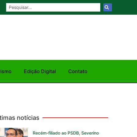
rismo
Edição Digital
Contato
timas notícias
Recém-filiado ao PSDB, Severino