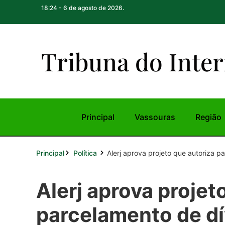
18:24 - 6 de agosto de 2026.
Tribuna do Inte
r
Principal
Vassouras
Região
Principal
Alerj aprova projeto que autoriza pa
Política
Alerj aprova projet
parcelamento de dí