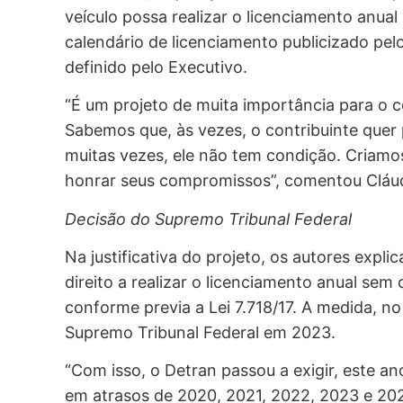
veículo possa realizar o licenciamento anua
calendário de licenciamento publicizado pel
definido pelo Executivo.
“É um projeto de muita importância para o c
Sabemos que, às vezes, o contribuinte quer
muitas vezes, ele não tem condição. Criamo
honrar seus compromissos”, comentou Cláud
Decisão do Supremo Tribunal Federal
Na justificativa do projeto, os autores expl
direito a realizar o licenciamento anual se
conforme previa a Lei 7.718/17. A medida, no
Supremo Tribunal Federal em 2023.
“Com isso, o Detran passou a exigir, este a
em atrasos de 2020, 2021, 2022, 2023 e 20