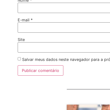
Nome
*
E-mail
*
Site
Salvar meus dados neste navegador para a pr