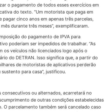
alizar o pagamento de todos esses exercícios em
icativa do texto. “Um motorista que paga em
e pagar cinco anos em apenas três parcelas,
mês durante três meses”, exemplificaram.
imposição do pagamento de IPVA para
tivo poderiam ser impedidos de trabalhar. “As
 os veículos não licenciados logo após o
rio do DETRAN. Isso significa que, a partir do
lhares de motoristas de aplicativos perderão
sustento para casa”, justificou.
s consecutivos ou alternados, acarretará no
scumprimento de outras condições estabelecidas
ivo. O parcelamento também será cancelado caso