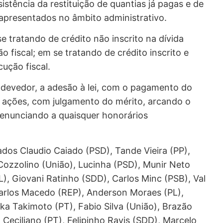
stência da restituição de quantias já pagas e de
apresentados no âmbito administrativo.
e tratando de crédito não inscrito na dívida
o fiscal; em se tratando de crédito inscrito e
ução fiscal.
o devedor, a adesão à lei, com o pagamento do
s ações, com julgamento do mérito, arcando o
 renunciando a quaisquer honorários
s Claudio Caiado (PSD), Tande Vieira (PP),
Cozzolino (União), Lucinha (PSD), Munir Neto
), Giovani Ratinho (SDD), Carlos Minc (PSB), Val
Carlos Macedo (REP), Anderson Moraes (PL),
ka Takimoto (PT), Fabio Silva (União), Brazão
 Ceciliano (PT), Felipinho Ravis (SDD), Marcelo