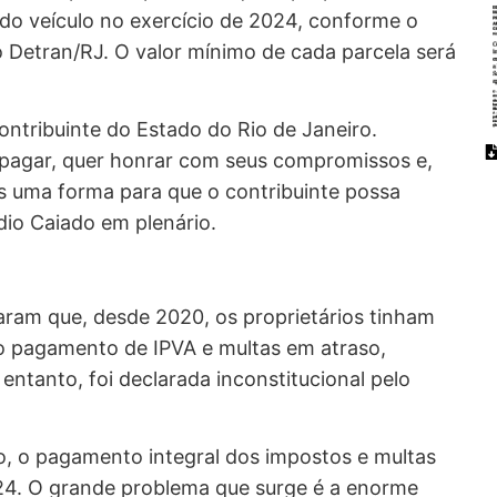
l do veículo no exercício de 2024, conforme o
o Detran/RJ. O valor mínimo de cada parcela será
ontribuinte do Estado do Rio de Janeiro.
 pagar, quer honrar com seus compromissos e,
s uma forma para que o contribuinte possa
io Caiado em plenário.
icaram que, desde 2020, os proprietários tinham
m o pagamento de IPVA e multas em atraso,
 entanto, foi declarada inconstitucional pelo
no, o pagamento integral dos impostos e multas
24. O grande problema que surge é a enorme