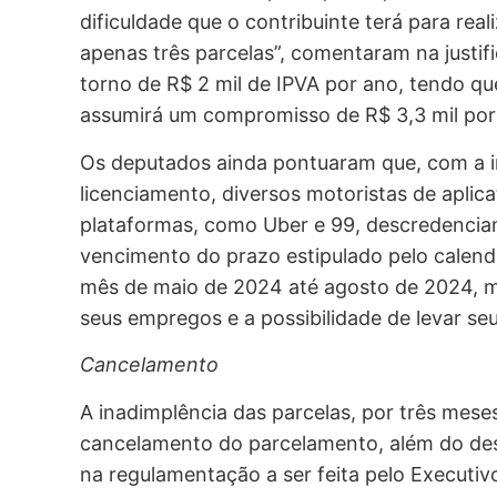
dificuldade que o contribuinte terá para re
apenas três parcelas”, comentaram na justif
torno de R$ 2 mil de IPVA por ano, tendo qu
assumirá um compromisso de R$ 3,3 mil por 
Os deputados ainda pontuaram que, com a 
licenciamento, diversos motoristas de aplica
plataformas, como Uber e 99, descredenciam
vencimento do prazo estipulado pelo calendá
mês de maio de 2024 até agosto de 2024, mi
seus empregos e a possibilidade de levar seu 
Cancelamento
A inadimplência das parcelas, por três mese
cancelamento do parcelamento, além do de
na regulamentação a ser feita pelo Execut