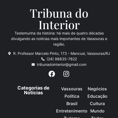
Tribuna do
Inte
rio
r
Testemunha da história: há mais de quatro décadas
divulgando as notícias mais importantes de Vassouras e
região.
R. Professor Marcelo Pinto, 173 - Mancusi, Vassouras/RJ
(24) 98835-7822
tribunadointerior@gmail.com
Categorias de
Vassouras
Negócios
Notícias
Política
Educação
Brasil
Cultura
Entretenimento
Mundo