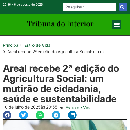
20:56 - 6 de agosto de 2026.
Tribuna do Inte
rio
r
Principal
Estilo de Vida
Areal recebe 2ª edição do Agricultura Social: um m...
Areal recebe 2ª edição do
Agricultura Social: um
mutirão de cidadania,
saúde e sustentabilidade
10 de julho de 2025
às 20:55
em
Estilo de Vida