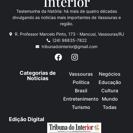
Inte
rio
r
Testemunha da história: há mais de quatro décadas
divulgando as notícias mais importantes de Vassouras e
região.
R. Professor Marcelo Pinto, 173 - Mancusi, Vassouras/RJ
(24) 98835-7822
tribunadointerior@gmail.com
Categorias de
Vassouras
Negócios
Notícias
Política
Educação
Brasil
Cultura
Entretenimento
Mundo
Turismo
Todas
Edição Digital