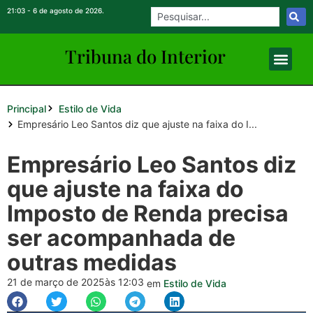
21:03 - 6 de agosto de 2026.
Tribuna do Inte
rio
r
Principal
Estilo de Vida
Empresário Leo Santos diz que ajuste na faixa do I...
Empresário Leo Santos diz
que ajuste na faixa do
Imposto de Renda precisa
ser acompanhada de
outras medidas
21 de março de 2025
às 12:03
em
Estilo de Vida