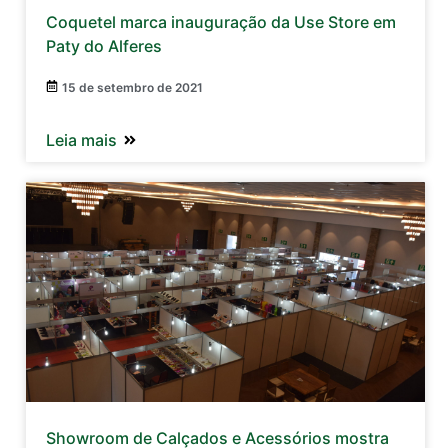
Coquetel marca inauguração da Use Store em
Paty do Alferes
15 de setembro de 2021
Leia mais
Showroom de Calçados e Acessórios mostra