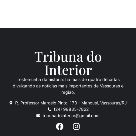
Tribuna do
Inte
rio
r
Testemunha da história: há mais de quatro décadas
divulgando as notícias mais importantes de Vassouras e
região.
R. Professor Marcelo Pinto, 173 - Mancusi, Vassouras/RJ
(24) 98835-7822
tribunadointerior@gmail.com