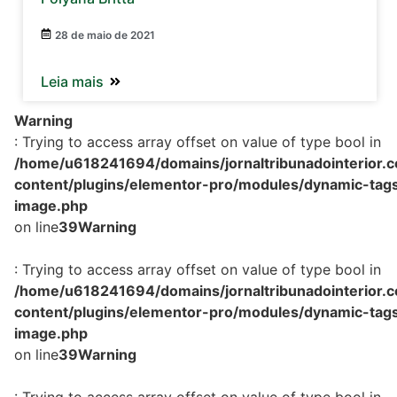
28 de maio de 2021
Leia mais
Warning
: Trying to access array offset on value of type bool in
/home/u618241694/domains/jornaltribunadointerior.c
content/plugins/elementor-pro/modules/dynamic-tags
image.php
on line
39
Warning
: Trying to access array offset on value of type bool in
/home/u618241694/domains/jornaltribunadointerior.c
content/plugins/elementor-pro/modules/dynamic-tags
image.php
on line
39
Warning