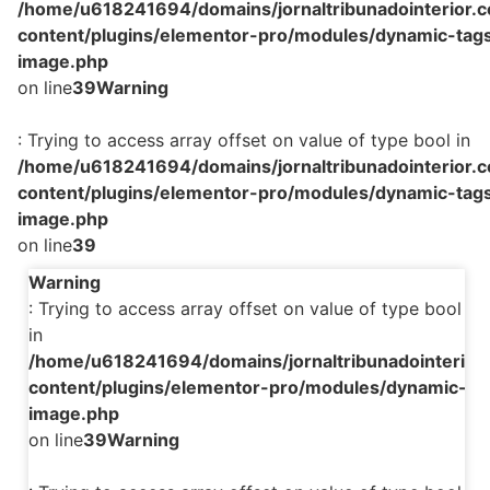
/home/u618241694/domains/jornaltribunadointerior.c
content/plugins/elementor-pro/modules/dynamic-tags
image.php
on line
39
Warning
: Trying to access array offset on value of type bool in
/home/u618241694/domains/jornaltribunadointerior.c
content/plugins/elementor-pro/modules/dynamic-tags
image.php
on line
39
Warning
: Trying to access array offset on value of type bool
in
/home/u618241694/domains/jornaltribunadointerior.
content/plugins/elementor-pro/modules/dynamic-tag
image.php
on line
39
Warning