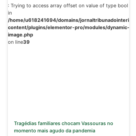
: Trying to access array offset on value of type bool
in
/home/u618241694/domains/jornaltribunadointerior.
content/plugins/elementor-pro/modules/dynamic-tag
image.php
on line
39
Tragédias familiares chocam Vassouras no
momento mais agudo da pandemia