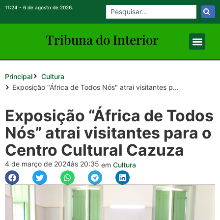
11:24 - 6 de agosto de 2026.
Tribuna do Inte
rio
r
Principal
Cultura
Exposição "África de Todos Nós" atrai visitantes p...
Exposição “África de Todos
Nós” atrai visitantes para o
Centro Cultural Cazuza
4 de março de 2024
às 20:35
em
Cultura