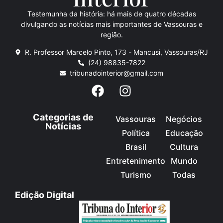
Testemunha da história: há mais de quatro décadas
divulgando as notícias mais importantes de Vassouras e
região.
R. Professor Marcelo Pinto, 173 - Mancusi, Vassouras/RJ
(24) 98835-7822
tribunadointerior@gmail.com
Categorias de
Vassouras
Negócios
Notícias
Política
Educação
Brasil
Cultura
Entretenimento
Mundo
Turismo
Todas
Edição Digital