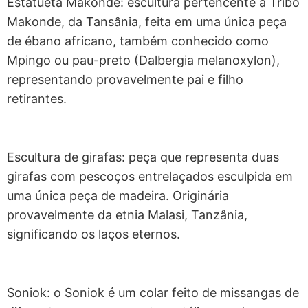
Estatueta Makonde: escultura pertencente a Tribo
Makonde, da Tansânia, feita em uma única peça
de ébano africano, também conhecido como
Mpingo ou pau-preto (Dalbergia melanoxylon),
representando provavelmente pai e filho
retirantes.
Escultura de girafas: peça que representa duas
girafas com pescoços entrelaçados esculpida em
uma única peça de madeira. Originária
provavelmente da etnia Malasi, Tanzânia,
significando os laços eternos.
Soniok: o Soniok é um colar feito de missangas de