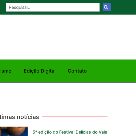
rismo
Edição Digital
Contato
timas notícias
5ª edição do Festival Delícias do Vale