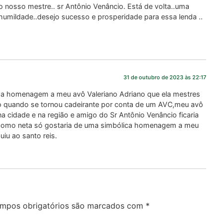
 nosso mestre.. sr Antônio Venâncio. Está de volta..uma
humildade..desejo sucesso e prosperidade para essa lenda ..
31 de outubro de 2023 às 22:17
a homenagem a meu avô Valeriano Adriano que ela mestres
mo quando se tornou cadeirante por conta de um AVC,meu avô
a cidade e na região e amigo do Sr Antônio Venâncio ficaria
 como neta só gostaria de uma simbólica homenagem a meu
uiu ao santo reis.
mpos obrigatórios são marcados com
*