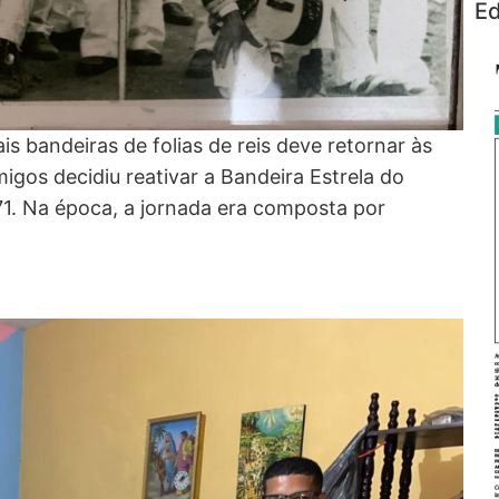
Ed
s bandeiras de folias de reis deve retornar às
gos decidiu reativar a Bandeira Estrela do
71. Na época, a jornada era composta por