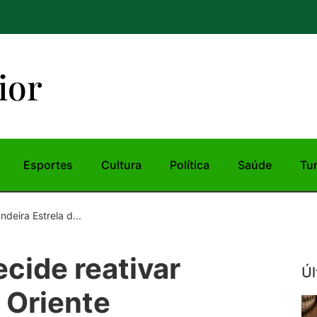
ior
Esportes
Cultura
Política
Saúde
Tu
deira Estrela d...
cide reativar
Úl
 Oriente