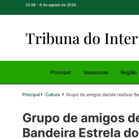
23:28 - 6 de agosto de 2026.
Tribuna do Inte
r
Principal
Vassouras
Região
Principal
Grupo de amigos decide reativar Ban
Cultura
Grupo de amigos de
Bandeira Estrela do