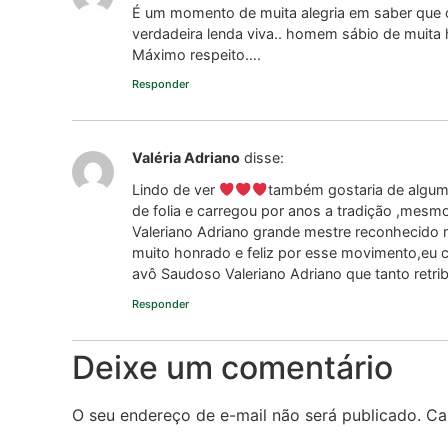
É um momento de muita alegria em saber que o
verdadeira lenda viva.. homem sábio de muita 
Máximo respeito….
Responder
Valéria Adriano
disse:
Lindo de ver
também gostaria de algum
de folia e carregou por anos a tradição ,mes
Valeriano Adriano grande mestre reconhecido n
muito honrado e feliz por esse movimento,eu
avô Saudoso Valeriano Adriano que tanto retrib
Responder
Deixe um comentário
O seu endereço de e-mail não será publicado.
Ca