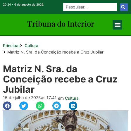
20:24 - 6 de agosto de 2026.
Tribuna do Inte
rio
r
Principal
Cultura
Matriz N. Sra. da Conceição recebe a Cruz Jubilar
Matriz N. Sra. da
Conceição recebe a Cruz
Jubilar
15 de julho de 2025
às 17:41
em
Cultura