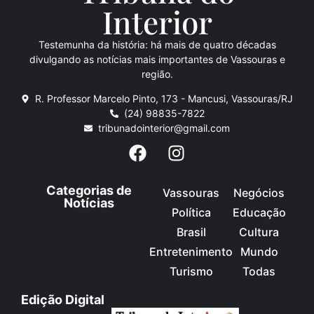
Inte
rio
r
Testemunha da história: há mais de quatro décadas
divulgando as notícias mais importantes de Vassouras e
região.
R. Professor Marcelo Pinto, 173 - Mancusi, Vassouras/RJ
(24) 98835-7822
tribunadointerior@gmail.com
Categorias de
Vassouras
Negócios
Notícias
Política
Educação
Brasil
Cultura
Entretenimento
Mundo
Turismo
Todas
Edição Digital