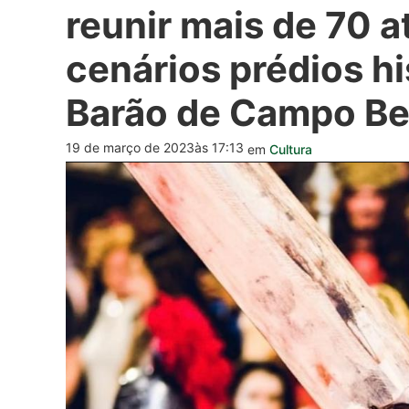
reunir mais de 70 a
cenários prédios hi
Barão de Campo Be
19 de março de 2023
às 17:13
em
Cultura