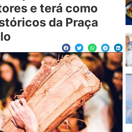
tores e terá como
stóricos da Praça
lo