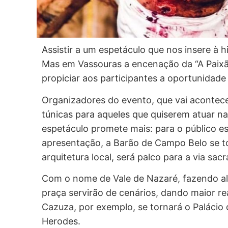
Assistir a um espetáculo que nos insere à h
Mas em Vassouras a encenação da “A Paixão d
propiciar aos participantes a oportunidade
Organizadores do evento, que vai acontece
túnicas para aqueles que quiserem atuar n
espetáculo promete mais: para o público es
apresentação, a Barão de Campo Belo se t
arquitetura local, será palco para a via sacr
Com o nome de Vale de Nazaré, fazendo al
praça servirão de cenários, dando maior re
Cazuza, por exemplo, se tornará o Palácio 
Herodes.