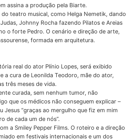
ém assina a produção pela Biarte.
 do teatro musical, como Helga Nemetik, dando
 Judas, Johnny Rocha fazendo Pilatos e Areias
o o forte Pedro. O cenário e direção de arte,
assourense, formada em arquitetura.
tória real do ator Plínio Lopes, será exibido
e a cura de Leonilda Teodoro, mãe do ator,
s três meses de vida.
lmente curada, sem nenhum tumor, não
algo que os médicos não conseguem explicar –
ou Jesus “graças ao mergulho que fiz em mim
ro de cada um de nós”.
om a Smiley Pepper Films. O roteiro e a direção
miado em festivais internacionais e um dos