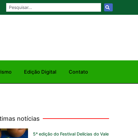
rismo
Edição Digital
Contato
timas notícias
5ª edição do Festival Delícias do Vale