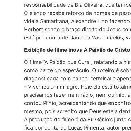
responsabilidade de Bia Oliveira, que tamb
O elenco recebe reforço de nomes de peso
vida à Samaritana, Alexandre Lino fazendo
Herbert sendo o braço direito de Jesus com
está por conta de Dandara Vasconcelos, v
Exibição de filme inova A Paixão de Cristo
O filme “A Paixão que Cura”, relatando a his
como parte do espetáculo. O roteiro é sobr
diagnosticada com câncer terminal e apena
– Vivemos um milagre. Hoje ela está tota
precisamos fazer nem rádio, nem químio, 
contou Plínio, acrescentando que encontr
mesmo, pois acredito que Deus esteja dent
A produção do filme é da Eu Gênio’s junto c
fica por conta do Lucas Pimenta, autor pre