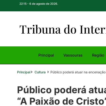
22:15 - 6 de agosto de 2026.
Tribuna do Inte
r
Principal
Vassouras
Região
Principal
Público poderá atuar na encenação 
Cultura
Público poderá atu
“A Paixão de Cristo