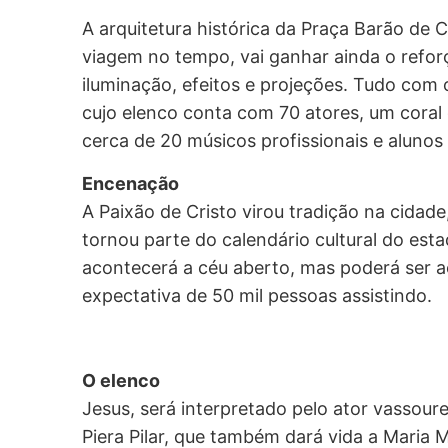
A arquitetura histórica da Praça Barão de 
viagem no tempo, vai ganhar ainda o refo
iluminação, efeitos e projeções. Tudo com o
cujo elenco conta com 70 atores, um cor
cerca de 20 músicos profissionais e alunos
Encenação
A Paixão de Cristo virou tradição na cidad
tornou parte do calendário cultural do est
acontecerá a céu aberto, mas poderá ser 
expectativa de 50 mil pessoas assistindo.
O elenco
Jesus, será interpretado pelo ator vassoure
Piera Pilar, que também dará vida a Maria M