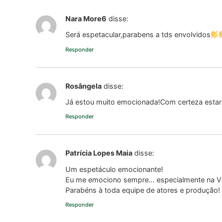
Nara More6
disse:
Será espetacular,parabens a tds envolvidos
Responder
Rosângela
disse:
Já estou muito emocionada!Com certeza estarei 
Responder
Patrícia Lopes Maia
disse:
Um espetáculo emocionante!
Eu me emociono sempre… especialmente na Via
Parabéns à toda equipe de atores e produção!
Responder