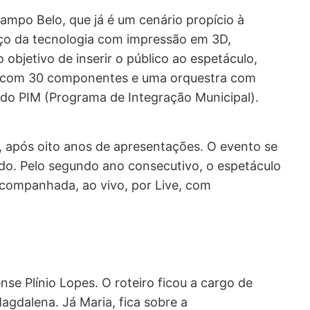
Campo Belo, que já é um cenário propício à
rço da tecnologia com impressão em 3D,
 objetivo de inserir o público ao espetáculo,
al com 30 componentes e uma orquestra com
 do PIM (Programa de Integração Municipal).
e, após oito anos de apresentações. O evento se
ado. Pelo segundo ano consecutivo, o espetáculo
acompanhada, ao vivo, por Live, com
nse Plínio Lopes. O roteiro ficou a cargo de
agdalena. Já Maria, fica sobre a