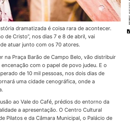
istória dramatizada é coisa rara de acontecer.
e Cristo”, nos dias 7 e 8 de abril, vai
 de atuar junto com os 70 atores.
r na Praça Barão de Campo Belo, vão distribuir
a encenação com o papel de povo judeu. E o
perado de 10 mil pessoas, nos dois dias de
ornará uma cidade cenográfica, onde a
a.
usão ao Vale do Café, prédios do entorno da
alidade a apresentação. O Centro Cultural
de Pilatos e da Câmara Municipal, o Palácio de