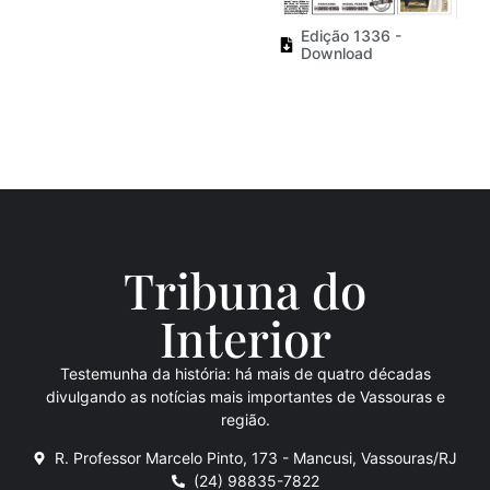
Edição 1336 -
Download
Tribuna do
Inte
rio
r
Testemunha da história: há mais de quatro décadas
divulgando as notícias mais importantes de Vassouras e
região.
R. Professor Marcelo Pinto, 173 - Mancusi, Vassouras/RJ
(24) 98835-7822