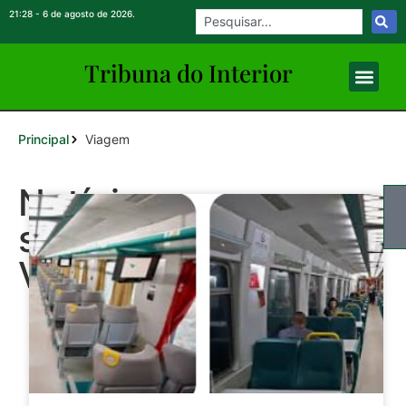
21:28 - 6 de agosto de 2026.
Tribuna do Inte
rio
r
Principal
Viagem
Notícias
sobre:
Viagem