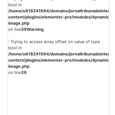
bool in
/home/u618241694/domains/jornaltribunadointerior
content/plugins/elementor-pro/modules/dynamic-ta
image.php
on line
39
Warning
: Trying to access array offset on value of type
bool in
/home/u618241694/domains/jornaltribunadointerior
content/plugins/elementor-pro/modules/dynamic-ta
image.php
on line
39