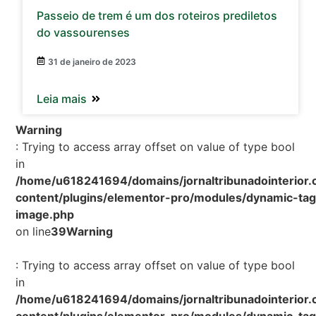
Passeio de trem é um dos roteiros prediletos
do vassourenses
31 de janeiro de 2023
Leia mais
Warning
: Trying to access array offset on value of type bool
in
/home/u618241694/domains/jornaltribunadointerior.
content/plugins/elementor-pro/modules/dynamic-tag
image.php
on line
39
Warning
: Trying to access array offset on value of type bool
in
/home/u618241694/domains/jornaltribunadointerior.